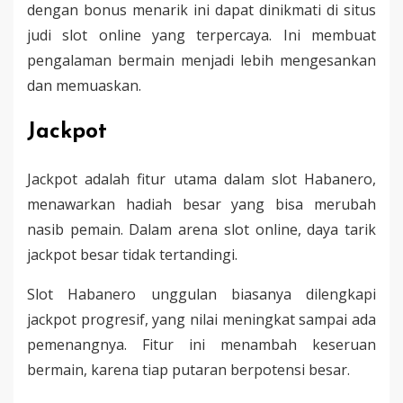
dengan bonus menarik ini dapat dinikmati di situs
judi slot online yang terpercaya. Ini membuat
pengalaman bermain menjadi lebih mengesankan
dan memuaskan.
Jackpot
Jackpot adalah fitur utama dalam slot Habanero,
menawarkan hadiah besar yang bisa merubah
nasib pemain. Dalam arena slot online, daya tarik
jackpot besar tidak tertandingi.
Slot Habanero unggulan biasanya dilengkapi
jackpot progresif, yang nilai meningkat sampai ada
pemenangnya. Fitur ini menambah keseruan
bermain, karena tiap putaran berpotensi besar.