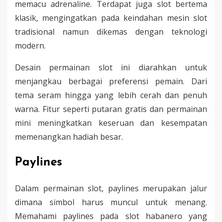
memacu adrenaline. Terdapat juga slot bertema
klasik, mengingatkan pada keindahan mesin slot
tradisional namun dikemas dengan teknologi
modern.
Desain permainan slot ini diarahkan untuk
menjangkau berbagai preferensi pemain. Dari
tema seram hingga yang lebih cerah dan penuh
warna. Fitur seperti putaran gratis dan permainan
mini meningkatkan keseruan dan kesempatan
memenangkan hadiah besar.
Paylines
Dalam permainan slot, paylines merupakan jalur
dimana simbol harus muncul untuk menang.
Memahami paylines pada slot habanero yang