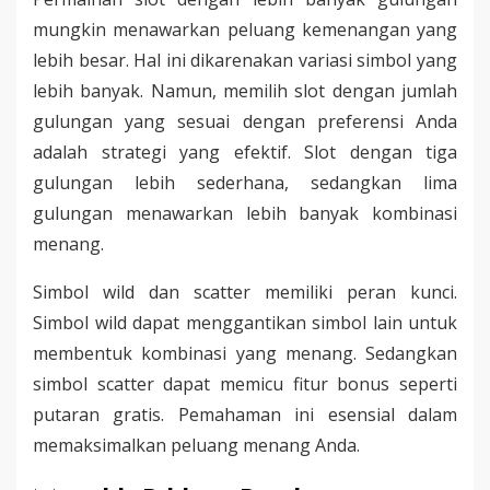
mungkin menawarkan peluang kemenangan yang
lebih besar. Hal ini dikarenakan variasi simbol yang
lebih banyak. Namun, memilih slot dengan jumlah
gulungan yang sesuai dengan preferensi Anda
adalah strategi yang efektif. Slot dengan tiga
gulungan lebih sederhana, sedangkan lima
gulungan menawarkan lebih banyak kombinasi
menang.
Simbol wild dan scatter memiliki peran kunci.
Simbol wild dapat menggantikan simbol lain untuk
membentuk kombinasi yang menang. Sedangkan
simbol scatter dapat memicu fitur bonus seperti
putaran gratis. Pemahaman ini esensial dalam
memaksimalkan peluang menang Anda.