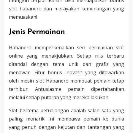
mungkin terjadi. Kalian bisa mendapatkan bonus
slot habanero dan merayakan kemenangan yang
memuaskan!
Jenis Permainan
Habanero memperkenalkan seri permainan slot
online yang menakjubkan. Setiap rilis terbaru
ditandai dengan tema unik dan grafis yang
menawan. Fitur bonus inovatif yang ditawarkan
oleh mesin slot Habanero membuat pemain tetap
terhibur. Antusiasme pemain dipertahankan
melalui setiap putaran yang mereka lakukan.
Slot bertema petualangan adalah salah satu yang
paling menarik. Ini membawa pemain ke dunia
yang penuh dengan kejutan dan tantangan yang