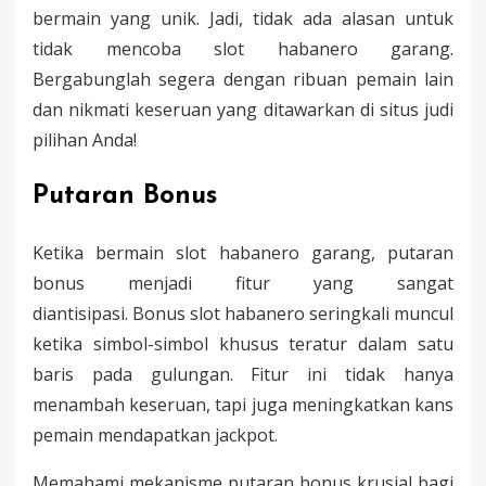
bermain yang unik. Jadi, tidak ada alasan untuk
tidak mencoba slot habanero garang.
Bergabunglah segera dengan ribuan pemain lain
dan nikmati keseruan yang ditawarkan di situs judi
pilihan Anda!
Putaran Bonus
Ketika bermain slot habanero garang, putaran
bonus menjadi fitur yang sangat
diantisipasi. Bonus slot habanero seringkali muncul
ketika simbol-simbol khusus teratur dalam satu
baris pada gulungan. Fitur ini tidak hanya
menambah keseruan, tapi juga meningkatkan kans
pemain mendapatkan jackpot.
Memahami mekanisme putaran bonus krusial bagi