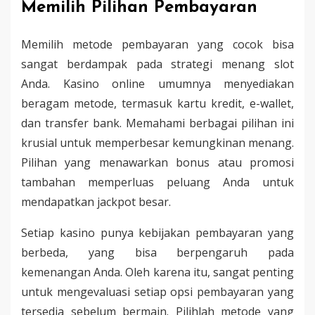
Memilih Pilihan Pembayaran
Memilih metode pembayaran yang cocok bisa
sangat berdampak pada strategi menang slot
Anda. Kasino online umumnya menyediakan
beragam metode, termasuk kartu kredit, e-wallet,
dan transfer bank. Memahami berbagai pilihan ini
krusial untuk memperbesar kemungkinan menang.
Pilihan yang menawarkan bonus atau promosi
tambahan memperluas peluang Anda untuk
mendapatkan jackpot besar.
Setiap kasino punya kebijakan pembayaran yang
berbeda, yang bisa berpengaruh pada
kemenangan Anda. Oleh karena itu, sangat penting
untuk mengevaluasi setiap opsi pembayaran yang
tersedia sebelum bermain. Pilihlah metode yang