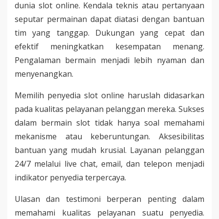
dunia slot online. Kendala teknis atau pertanyaan
seputar permainan dapat diatasi dengan bantuan
tim yang tanggap. Dukungan yang cepat dan
efektif meningkatkan kesempatan menang.
Pengalaman bermain menjadi lebih nyaman dan
menyenangkan.
Memilih penyedia slot online haruslah didasarkan
pada kualitas pelayanan pelanggan mereka. Sukses
dalam bermain slot tidak hanya soal memahami
mekanisme atau keberuntungan. Aksesibilitas
bantuan yang mudah krusial. Layanan pelanggan
24/7 melalui live chat, email, dan telepon menjadi
indikator penyedia terpercaya.
Ulasan dan testimoni berperan penting dalam
memahami kualitas pelayanan suatu penyedia.