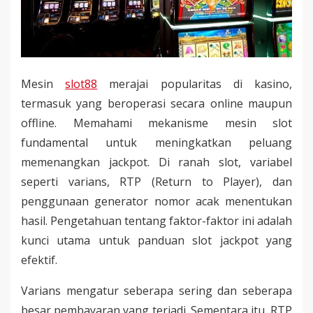
Mesin
slot88
merajai popularitas di kasino,
termasuk yang beroperasi secara online maupun
offline. Memahami mekanisme mesin slot
fundamental untuk meningkatkan peluang
memenangkan jackpot. Di ranah slot, variabel
seperti varians, RTP (Return to Player), dan
penggunaan generator nomor acak menentukan
hasil. Pengetahuan tentang faktor-faktor ini adalah
kunci utama untuk panduan slot jackpot yang
efektif.
Varians mengatur seberapa sering dan seberapa
besar pembayaran yang terjadi. Sementara itu, RTP