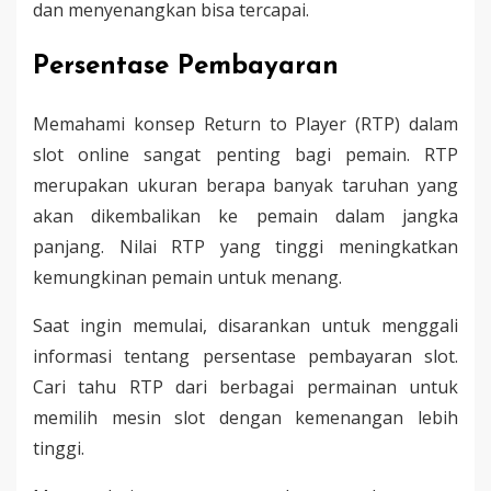
dan menyenangkan bisa tercapai.
Persentase Pembayaran
Memahami konsep Return to Player (RTP) dalam
slot online sangat penting bagi pemain. RTP
merupakan ukuran berapa banyak taruhan yang
akan dikembalikan ke pemain dalam jangka
panjang. Nilai RTP yang tinggi meningkatkan
kemungkinan pemain untuk menang.
Saat ingin memulai, disarankan untuk menggali
informasi tentang persentase pembayaran slot.
Cari tahu RTP dari berbagai permainan untuk
memilih mesin slot dengan kemenangan lebih
tinggi.