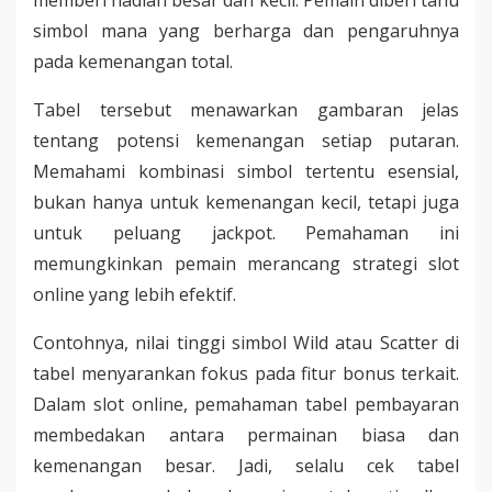
simbol mana yang berharga dan pengaruhnya
pada kemenangan total.
Tabel tersebut menawarkan gambaran jelas
tentang potensi kemenangan setiap putaran.
Memahami kombinasi simbol tertentu esensial,
bukan hanya untuk kemenangan kecil, tetapi juga
untuk peluang jackpot. Pemahaman ini
memungkinkan pemain merancang strategi slot
online yang lebih efektif.
Contohnya, nilai tinggi simbol Wild atau Scatter di
tabel menyarankan fokus pada fitur bonus terkait.
Dalam slot online, pemahaman tabel pembayaran
membedakan antara permainan biasa dan
kemenangan besar. Jadi, selalu cek tabel