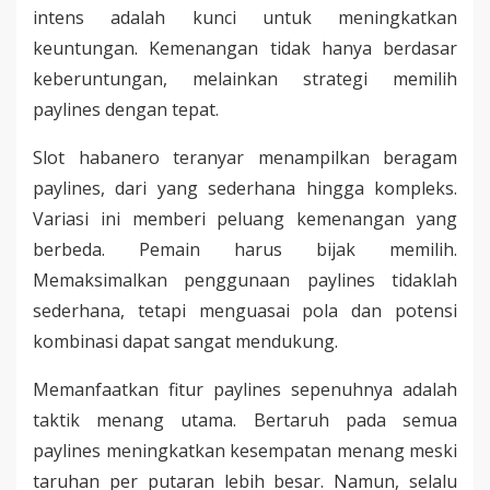
intens adalah kunci untuk meningkatkan
keuntungan. Kemenangan tidak hanya berdasar
keberuntungan, melainkan strategi memilih
paylines dengan tepat.
Slot habanero teranyar menampilkan beragam
paylines, dari yang sederhana hingga kompleks.
Variasi ini memberi peluang kemenangan yang
berbeda. Pemain harus bijak memilih.
Memaksimalkan penggunaan paylines tidaklah
sederhana, tetapi menguasai pola dan potensi
kombinasi dapat sangat mendukung.
Memanfaatkan fitur paylines sepenuhnya adalah
taktik menang utama. Bertaruh pada semua
paylines meningkatkan kesempatan menang meski
taruhan per putaran lebih besar. Namun, selalu