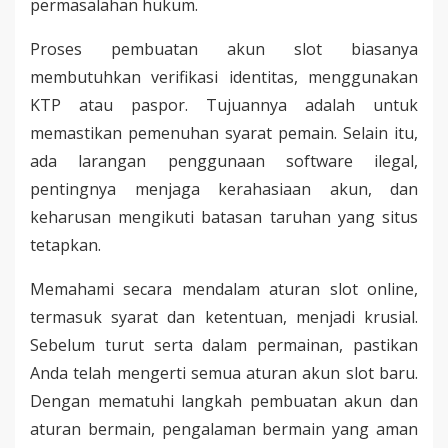
permasalahan hukum.
Proses pembuatan akun slot biasanya
membutuhkan verifikasi identitas, menggunakan
KTP atau paspor. Tujuannya adalah untuk
memastikan pemenuhan syarat pemain. Selain itu,
ada larangan penggunaan software ilegal,
pentingnya menjaga kerahasiaan akun, dan
keharusan mengikuti batasan taruhan yang situs
tetapkan.
Memahami secara mendalam aturan slot online,
termasuk syarat dan ketentuan, menjadi krusial.
Sebelum turut serta dalam permainan, pastikan
Anda telah mengerti semua aturan akun slot baru.
Dengan mematuhi langkah pembuatan akun dan
aturan bermain, pengalaman bermain yang aman