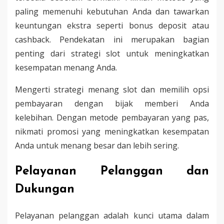
paling memenuhi kebutuhan Anda dan tawarkan
keuntungan ekstra seperti bonus deposit atau
cashback. Pendekatan ini merupakan bagian
penting dari strategi slot untuk meningkatkan
kesempatan menang Anda.
Mengerti strategi menang slot dan memilih opsi
pembayaran dengan bijak memberi Anda
kelebihan. Dengan metode pembayaran yang pas,
nikmati promosi yang meningkatkan kesempatan
Anda untuk menang besar dan lebih sering.
Pelayanan Pelanggan dan
Dukungan
Pelayanan pelanggan adalah kunci utama dalam