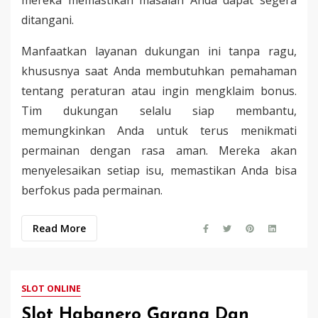
mereka memastikan masalah Anda dapat segera
ditangani.
Manfaatkan layanan dukungan ini tanpa ragu,
khususnya saat Anda membutuhkan pemahaman
tentang peraturan atau ingin mengklaim bonus.
Tim dukungan selalu siap membantu,
memungkinkan Anda untuk terus menikmati
permainan dengan rasa aman. Mereka akan
menyelesaikan setiap isu, memastikan Anda bisa
berfokus pada permainan.
Read More
SLOT ONLINE
Slot Habanero Garang Dan