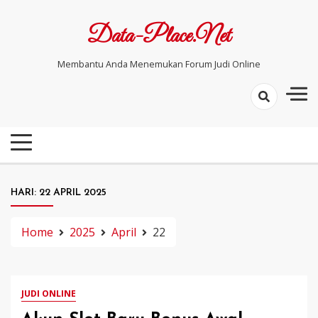
Skip
to
Data-Place.net
content
Membantu Anda Menemukan Forum Judi Online
HARI:
22 APRIL 2025
Home
2025
April
22
JUDI ONLINE