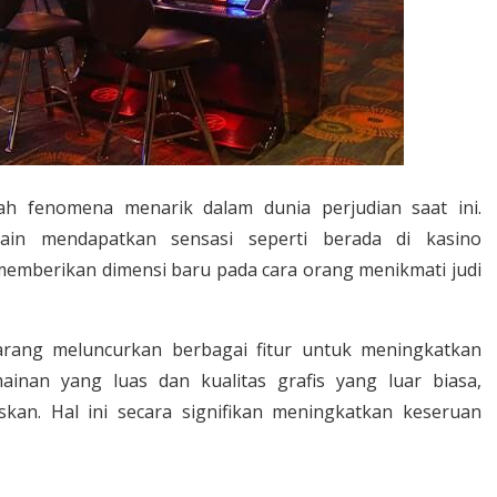
h fenomena menarik dalam dunia perjudian saat ini.
in mendapatkan sensasi seperti berada di kasino
emberikan dimensi baru pada cara orang menikmati judi
karang meluncurkan berbagai fitur untuk meningkatkan
inan yang luas dan kualitas grafis yang luar biasa,
an. Hal ini secara signifikan meningkatkan keseruan