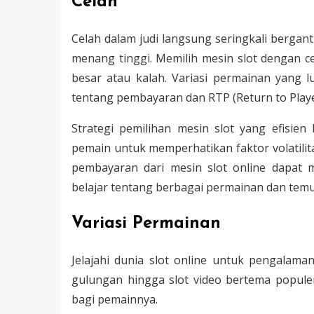
Celah
Celah dalam judi langsung seringkali berg
menang tinggi. Memilih mesin slot dengan 
besar atau kalah. Variasi permainan yang 
tentang pembayaran dan RTP (Return to Playe
Strategi pemilihan mesin slot yang efisie
pemain untuk memperhatikan faktor volatilit
pembayaran dari mesin slot online dapat
belajar tentang berbagai permainan dan te
Variasi Permainan
Jelajahi dunia slot online untuk pengalama
gulungan hingga slot video bertema popule
bagi pemainnya.