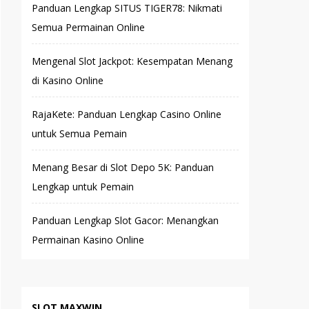
Panduan Lengkap SITUS TIGER78: Nikmati
Semua Permainan Online
Mengenal Slot Jackpot: Kesempatan Menang
di Kasino Online
RajaKete: Panduan Lengkap Casino Online
untuk Semua Pemain
Menang Besar di Slot Depo 5K: Panduan
Lengkap untuk Pemain
Panduan Lengkap Slot Gacor: Menangkan
Permainan Kasino Online
SLOT MAXWIN