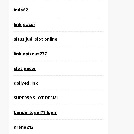
indo62
link gacor
situs judi slot online
link apizeus777
slot gacor
dolly4d link
SUPER59 SLOT RESMI
bandartogel77 login
arena212