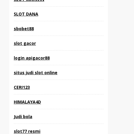
SLOT DANA
sbobet88
slot gacor
login apigacor88
situs judi slot online
CERI123
HIMALAYA4D
Judi bola
slot77 resmi