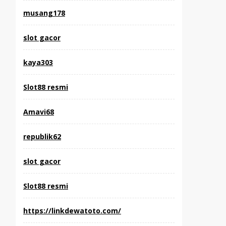
musang178
slot gacor
kaya303
Slot88 resmi
Amavi68
republik62
slot gacor
Slot88 resmi
https://linkdewatoto.com/