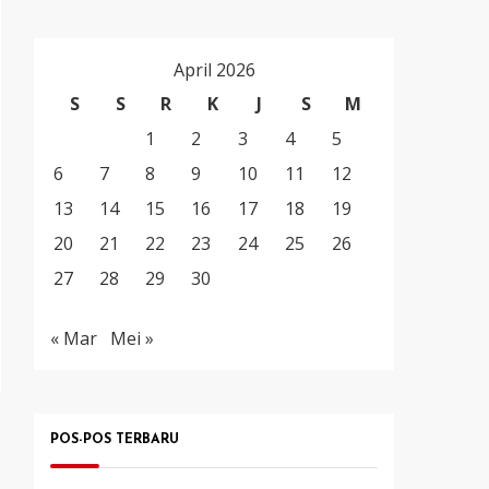
April 2026
S
S
R
K
J
S
M
1
2
3
4
5
6
7
8
9
10
11
12
13
14
15
16
17
18
19
20
21
22
23
24
25
26
27
28
29
30
« Mar
Mei »
POS-POS TERBARU