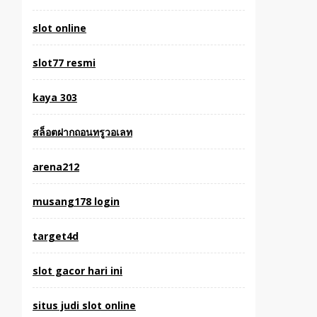
slot online
slot77 resmi
kaya 303
สล็อตฝากถอนทรูวอเลท
arena212
musang178 login
target4d
slot gacor hari ini
situs judi slot online