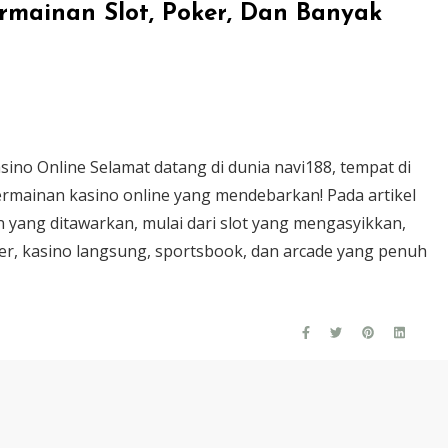
rmainan Slot, Poker, Dan Banyak
ino Online Selamat datang di dunia navi188, tempat di
mainan kasino online yang mendebarkan! Pada artikel
n yang ditawarkan, mulai dari slot yang mengasyikkan,
er, kasino langsung, sportsbook, dan arcade yang penuh