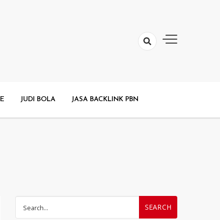
E
JUDI BOLA
JASA BACKLINK PBN
Search
for: