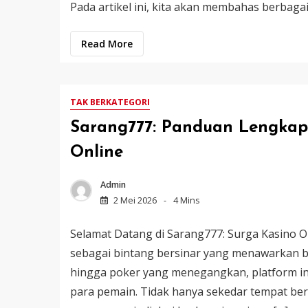
Pada artikel ini, kita akan membahas berbaga
Read More
TAK BERKATEGORI
Sarang777: Panduan Lengkap 
Online
Admin
2 Mei 2026
4 Mins
Selamat Datang di Sarang777: Surga Kasino On
sebagai bintang bersinar yang menawarkan b
hingga poker yang menegangkan, platform i
para pemain. Tidak hanya sekedar tempat be