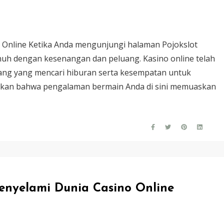
o Online Ketika Anda mengunjungi halaman Pojokslot
nuh dengan kesenangan dan peluang. Kasino online telah
ang yang mencari hiburan serta kesempatan untuk
ikan bahwa pengalaman bermain Anda di sini memuaskan
enyelami Dunia Casino Online