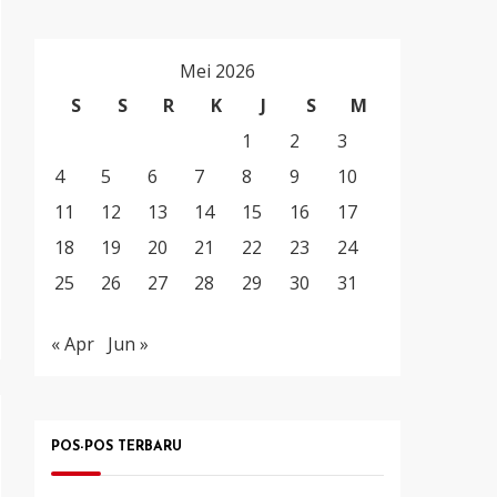
Mei 2026
S
S
R
K
J
S
M
1
2
3
4
5
6
7
8
9
10
11
12
13
14
15
16
17
18
19
20
21
22
23
24
25
26
27
28
29
30
31
« Apr
Jun »
POS-POS TERBARU