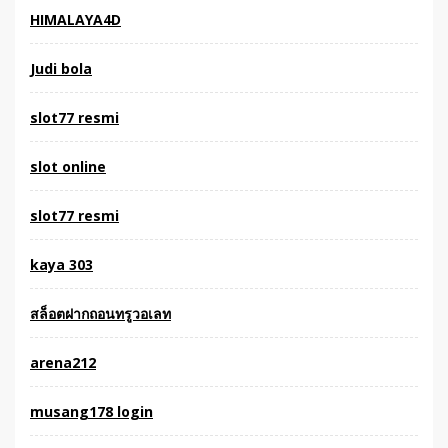
HIMALAYA4D
Judi bola
slot77 resmi
slot online
slot77 resmi
kaya 303
สล็อตฝากถอนทรูวอเลท
arena212
musang178 login