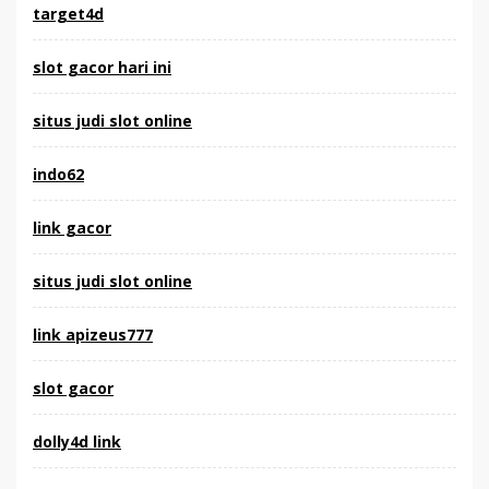
target4d
slot gacor hari ini
situs judi slot online
indo62
link gacor
situs judi slot online
link apizeus777
slot gacor
dolly4d link