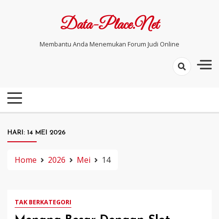
Skip
to
Data-Place.net
content
Membantu Anda Menemukan Forum Judi Online
HARI:
14 MEI 2026
Home
2026
Mei
14
TAK BERKATEGORI