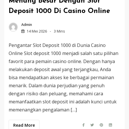
Menang Besar Dengan Slot
Deposit 1000 Di Casino Online
Admin
14 Mei 2026
3 Mins
Pengantar Slot Deposit 1000 di Dunia Casino
Online Slot deposit 1000 menjadi salah satu pilihan
favorit para pemain casino online. Dengan hanya
melakukan deposit awal yang terjangkau, Anda
bisa mendapatkan akses ke berbagai permainan
menarik. Dalam dunia perjudian yang penuh
dengan risiko dan peluang, memahami cara
memanfaatkan slot deposit ini adalah kunci untuk
memenangkan pengalaman […]
Read More