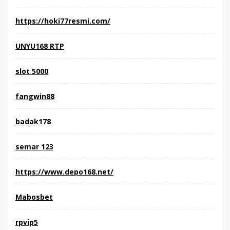
https://hoki77resmi.com/
UNYU168 RTP
slot 5000
fangwin88
badak178
semar 123
https://www.depo168.net/
Mabosbet
rpvip5