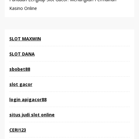
Kasino Online
SLOT MAXWIN
SLOT DANA
sbobet88
slot gacor
login apigacor88
situs judi slot online
CERI123