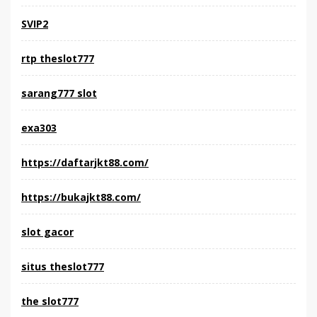
SVIP2
rtp theslot777
sarang777 slot
exa303
https://daftarjkt88.com/
https://bukajkt88.com/
slot gacor
situs theslot777
the slot777