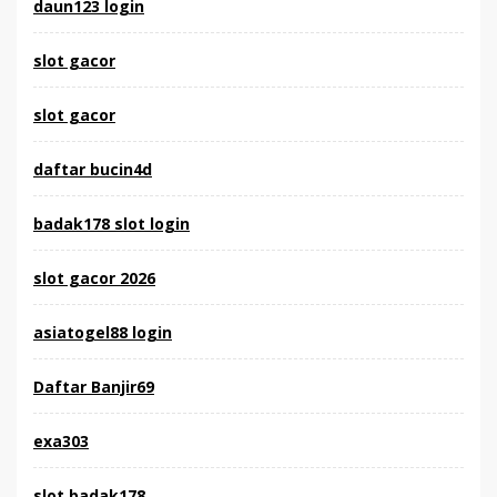
daun123 login
slot gacor
slot gacor
daftar bucin4d
badak178 slot login
slot gacor 2026
asiatogel88 login
Daftar Banjir69
exa303
slot badak178