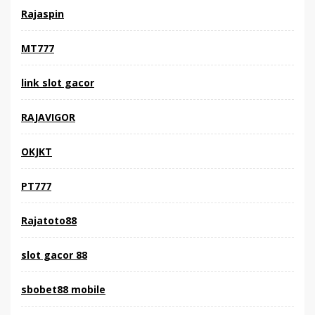
Rajaspin
MT777
link slot gacor
RAJAVIGOR
OKJKT
PT777
Rajatoto88
slot gacor 88
sbobet88 mobile