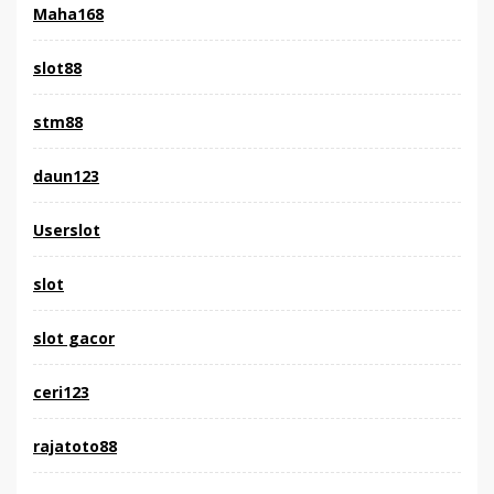
Maha168
slot88
stm88
daun123
Userslot
slot
slot gacor
ceri123
rajatoto88