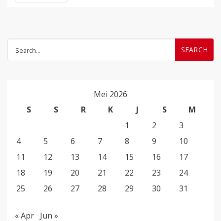
Search
for:
Mei 2026
S
S
R
K
J
S
M
1
2
3
4
5
6
7
8
9
10
11
12
13
14
15
16
17
18
19
20
21
22
23
24
25
26
27
28
29
30
31
« Apr
Jun »