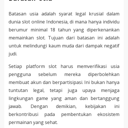
Batasan usia adalah syarat legal krusial dalam
dunia slot online Indonesia, di mana hanya individu
berumur minimal 18 tahun yang diperkenankan
memainkan slot. Tujuan dari batasan ini adalah
untuk melindungi kaum muda dari dampak negatif
judi.
Setiap platform slot harus memverifikasi usia
pengguna sebelum mereka diperbolehkan
membuat akun dan berpartisipasi. Ini bukan hanya
tuntutan legal, tetapi juga upaya menjaga
lingkungan game yang aman dan bertanggung
jawab. Dengan demikian, kebijakan ini
berkontribusi pada pembentukan ekosistem
permainan yang sehat.