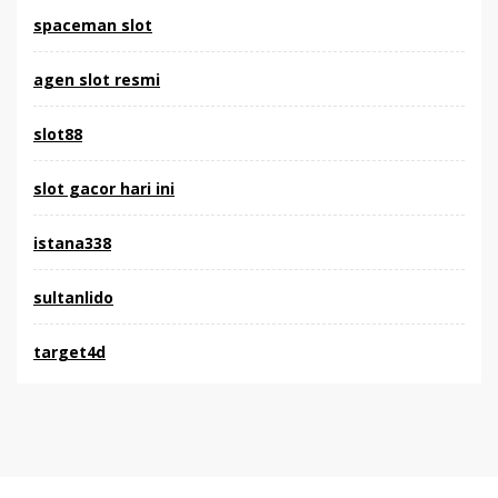
spaceman slot
agen slot resmi
slot88
slot gacor hari ini
istana338
sultanlido
target4d