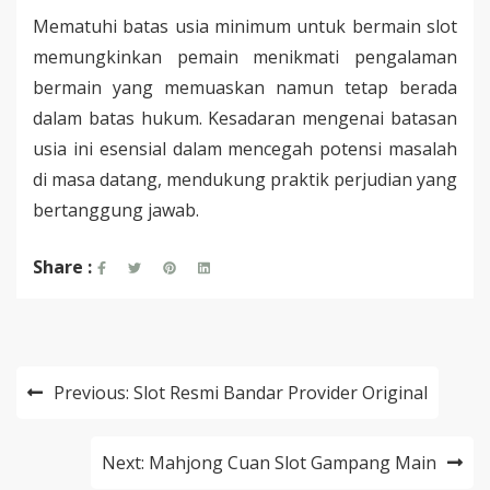
Mematuhi batas usia minimum untuk bermain slot
memungkinkan pemain menikmati pengalaman
bermain yang memuaskan namun tetap berada
dalam batas hukum. Kesadaran mengenai batasan
usia ini esensial dalam mencegah potensi masalah
di masa datang, mendukung praktik perjudian yang
bertanggung jawab.
Share :
Navigasi
Previous:
Slot Resmi Bandar Provider Original
pos
Next:
Mahjong Cuan Slot Gampang Main