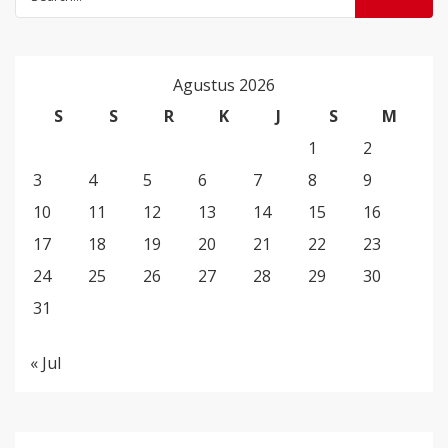
for:
Agustus 2026
S
S
R
K
J
S
M
1
2
3
4
5
6
7
8
9
10
11
12
13
14
15
16
17
18
19
20
21
22
23
24
25
26
27
28
29
30
31
« Jul