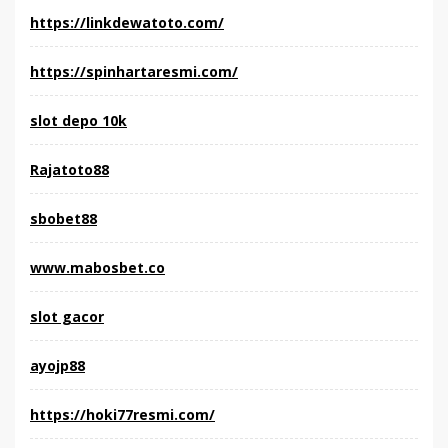
https://linkdewatoto.com/
https://spinhartaresmi.com/
slot depo 10k
Rajatoto88
sbobet88
www.mabosbet.co
slot gacor
ayojp88
https://hoki77resmi.com/