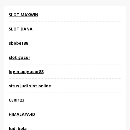
SLOT MAXWIN
SLOT DANA
sbobet88
slot gacor
login apigacor88
situs judi slot online
CERI123
HIMALAYA4D
Judi bola