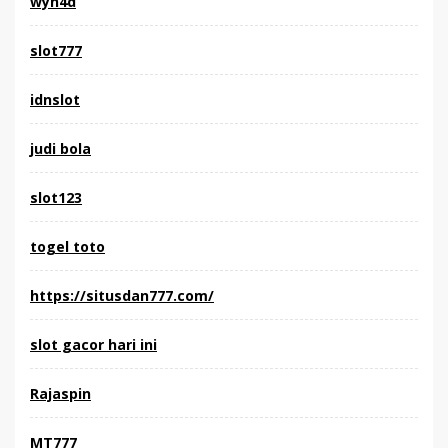
wyn4d
slot777
idnslot
judi bola
slot123
togel toto
https://situsdan777.com/
slot gacor hari ini
Rajaspin
MT777