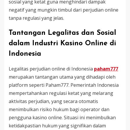
sosial yang ketat guna menghindari dampak
negatif yang mungkin timbul dari perjudian online
tanpa regulasi yang jelas.
Tantangan Legalitas dan Sosial
dalam Industri Kasino Online di
Indonesia
Legalitas perjudian online di Indonesia
paham777
merupakan tantangan utama yang dihadapi oleh
platform seperti Paham777. Pemerintah Indonesia
mempertahankan regulasi ketat yang melarang
aktivitas perjudian, yang secara otomatis
menimbulkan risiko hukum bagi operator dan
pengguna kasino online. Situasi ini menimbulkan
ketidakpastian hukum yang signifikan dalam