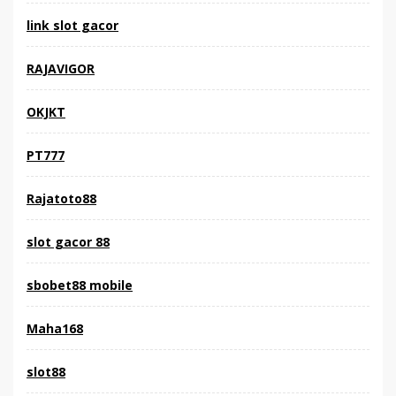
link slot gacor
RAJAVIGOR
OKJKT
PT777
Rajatoto88
slot gacor 88
sbobet88 mobile
Maha168
slot88