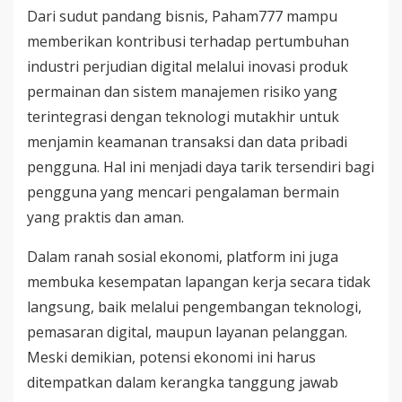
Dari sudut pandang bisnis, Paham777 mampu
memberikan kontribusi terhadap pertumbuhan
industri perjudian digital melalui inovasi produk
permainan dan sistem manajemen risiko yang
terintegrasi dengan teknologi mutakhir untuk
menjamin keamanan transaksi dan data pribadi
pengguna. Hal ini menjadi daya tarik tersendiri bagi
pengguna yang mencari pengalaman bermain
yang praktis dan aman.
Dalam ranah sosial ekonomi, platform ini juga
membuka kesempatan lapangan kerja secara tidak
langsung, baik melalui pengembangan teknologi,
pemasaran digital, maupun layanan pelanggan.
Meski demikian, potensi ekonomi ini harus
ditempatkan dalam kerangka tanggung jawab