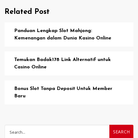
Related Post
Panduan Lengkap Slot Mahjong:
Kemenangan dalam Dunia Kasino Online
Temukan Badak178 Link Alternatif untuk
Casino Online
Bonus Slot Tanpa Deposit Untuk Member
Baru
Search
for: