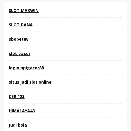
SLOT MAXWIN
SLOT DANA
sbobet88
slot gacor
login apigacor88
situs judi slot online
CERI123
HIMALAYA4D
Judi bola