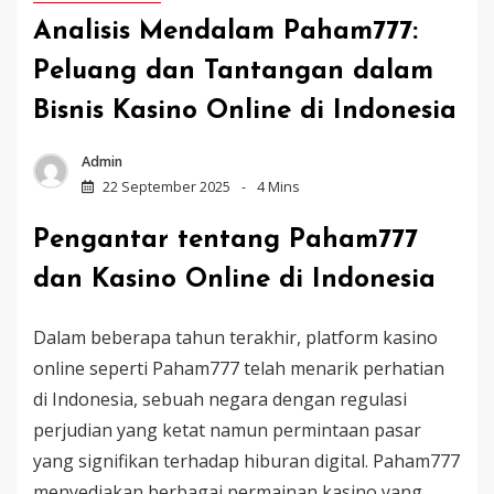
Analisis Mendalam Paham777:
Peluang dan Tantangan dalam
Bisnis Kasino Online di Indonesia
Admin
22 September 2025
4 Mins
Pengantar tentang Paham777
dan Kasino Online di Indonesia
Dalam beberapa tahun terakhir, platform kasino
online seperti Paham777 telah menarik perhatian
di Indonesia, sebuah negara dengan regulasi
perjudian yang ketat namun permintaan pasar
yang signifikan terhadap hiburan digital. Paham777
menyediakan berbagai permainan kasino yang