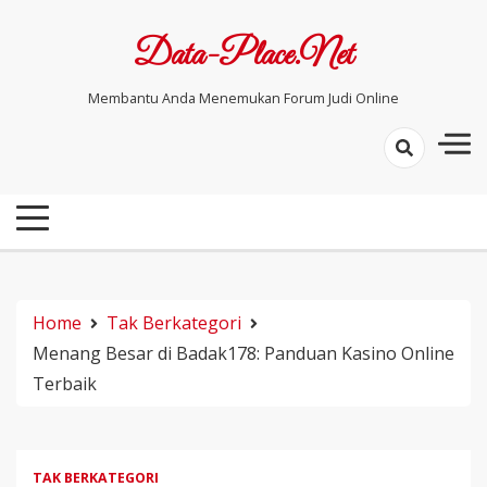
Skip
to
Data-Place.net
content
Membantu Anda Menemukan Forum Judi Online
Home
Tak Berkategori
Menang Besar di Badak178: Panduan Kasino Online
Terbaik
TAK BERKATEGORI