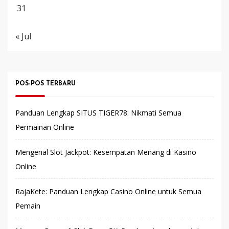
31
« Jul
POS-POS TERBARU
Panduan Lengkap SITUS TIGER78: Nikmati Semua
Permainan Online
Mengenal Slot Jackpot: Kesempatan Menang di Kasino
Online
RajaKete: Panduan Lengkap Casino Online untuk Semua
Pemain