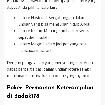
Badak178 menawarkan beberapa jenis lotere yang
dapat Anda pilih, antara lain:
Lotere Nasional: Bergabunglah dalam
undian yang bisa mengubah hidup Anda.
Lotere Instan: Menangkan hadiah secara
cepat dan mudah!
Lotere Mega: Hadiah jackpot yang bisa
mencapai miliaran!
Dengan pengalaman yang menyenangkan, Anda
dapat berpartisipasi dalam undian lotere sambil
menikmati suasana kasino online yang nyaman.
Poker: Permainan Keterampilan
di Badak178