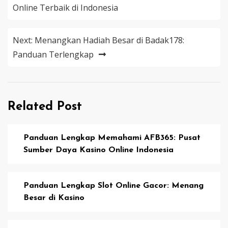
pos
Online Terbaik di Indonesia
Next:
Menangkan Hadiah Besar di Badak178:
Panduan Terlengkap
Related Post
Panduan Lengkap Memahami AFB365: Pusat
Sumber Daya Kasino Online Indonesia
Panduan Lengkap Slot Online Gacor: Menang
Besar di Kasino