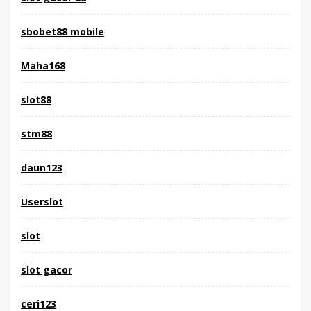
sbobet88 mobile
Maha168
slot88
stm88
daun123
Userslot
slot
slot gacor
ceri123