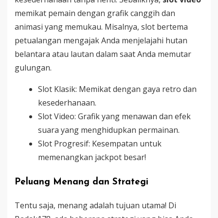
memikat pemain dengan grafik canggih dan
animasi yang memukau. Misalnya, slot bertema
petualangan mengajak Anda menjelajahi hutan
belantara atau lautan dalam saat Anda memutar
gulungan.
Slot Klasik: Memikat dengan gaya retro dan
kesederhanaan.
Slot Video: Grafik yang menawan dan efek
suara yang menghidupkan permainan.
Slot Progresif: Kesempatan untuk
memenangkan jackpot besar!
Peluang Menang dan Strategi
Tentu saja, menang adalah tujuan utama! Di