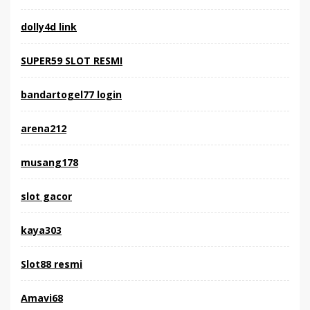
dolly4d link
SUPER59 SLOT RESMI
bandartogel77 login
arena212
musang178
slot gacor
kaya303
Slot88 resmi
Amavi68