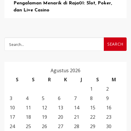
Pengalaman Menarik di Raja01: Slot, Poker,
dan Live Casino
Search
for:
Agustus 2026
S
S
R
K
J
S
M
1
2
3
4
5
6
7
8
9
10
11
12
13
14
15
16
17
18
19
20
21
22
23
24
25
26
27
28
29
30