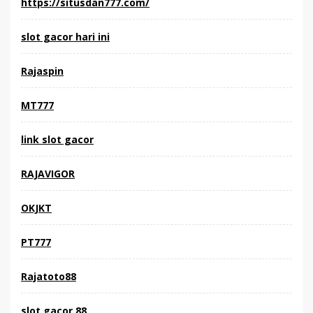
https://situsdan777.com/
slot gacor hari ini
Rajaspin
MT777
link slot gacor
RAJAVIGOR
OKJKT
PT777
Rajatoto88
slot gacor 88