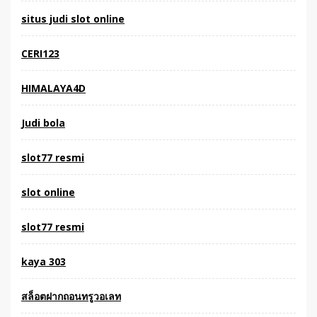
situs judi slot online
CERI123
HIMALAYA4D
Judi bola
slot77 resmi
slot online
slot77 resmi
kaya 303
สล็อตฝากถอนทรูวอเลท