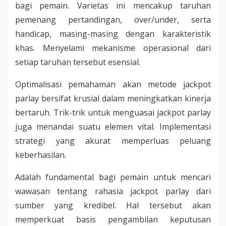
bagi pemain. Varietas ini mencakup taruhan
pemenang pertandingan, over/under, serta
handicap, masing-masing dengan karakteristik
khas. Menyelami mekanisme operasional dari
setiap taruhan tersebut esensial.
Optimalisasi pemahaman akan metode jackpot
parlay bersifat krusial dalam meningkatkan kinerja
bertaruh. Trik-trik untuk menguasai jackpot parlay
juga menandai suatu elemen vital. Implementasi
strategi yang akurat memperluas peluang
keberhasilan.
Adalah fundamental bagi pemain untuk mencari
wawasan tentang rahasia jackpot parlay dari
sumber yang kredibel. Hal tersebut akan
memperkuat basis pengambilan keputusan