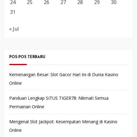
24
25
26
27
28
29
30
31
« Jul
POS-POS TERBARU
Kemenangan Besar: Slot Gacor Hari Ini di Dunia Kasino
Online
Panduan Lengkap SITUS TIGER78: Nikmati Semua
Permainan Online
Mengenal Slot Jackpot: Kesempatan Menang di Kasino
Online