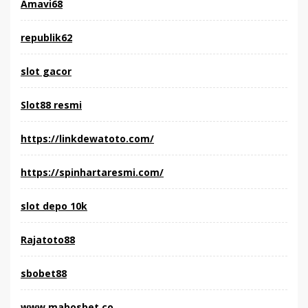
Amavi68
republik62
slot gacor
Slot88 resmi
https://linkdewatoto.com/
https://spinhartaresmi.com/
slot depo 10k
Rajatoto88
sbobet88
www.mabosbet.co