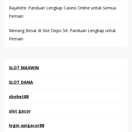
RajaKete: Panduan Lengkap Casino Online untuk Semua
Pemain
Menang Besar di Slot Depo 5K: Panduan Lengkap untuk
Pemain
SLOT MAXWIN
SLOT DANA
sbobet88
slot gacor
login apigacor88