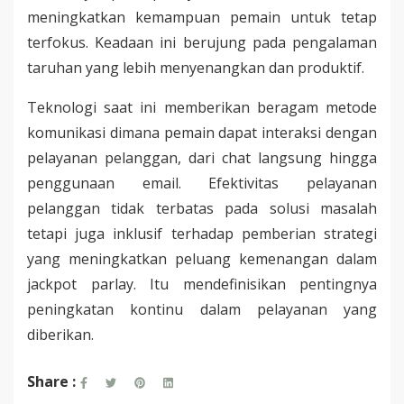
meningkatkan kemampuan pemain untuk tetap
terfokus. Keadaan ini berujung pada pengalaman
taruhan yang lebih menyenangkan dan produktif.
Teknologi saat ini memberikan beragam metode
komunikasi dimana pemain dapat interaksi dengan
pelayanan pelanggan, dari chat langsung hingga
penggunaan email. Efektivitas pelayanan
pelanggan tidak terbatas pada solusi masalah
tetapi juga inklusif terhadap pemberian strategi
yang meningkatkan peluang kemenangan dalam
jackpot parlay. Itu mendefinisikan pentingnya
peningkatan kontinu dalam pelayanan yang
diberikan.
Share :