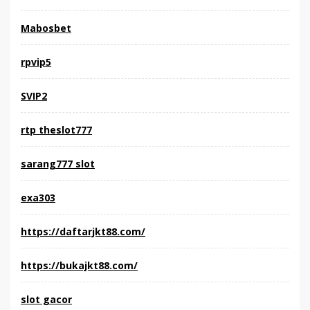
Mabosbet
rpvip5
SVIP2
rtp theslot777
sarang777 slot
exa303
https://daftarjkt88.com/
https://bukajkt88.com/
slot gacor