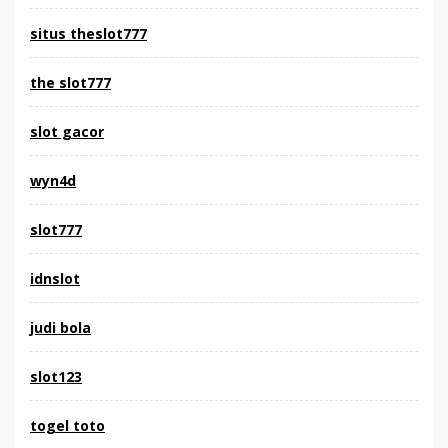
situs theslot777
the slot777
slot gacor
wyn4d
slot777
idnslot
judi bola
slot123
togel toto