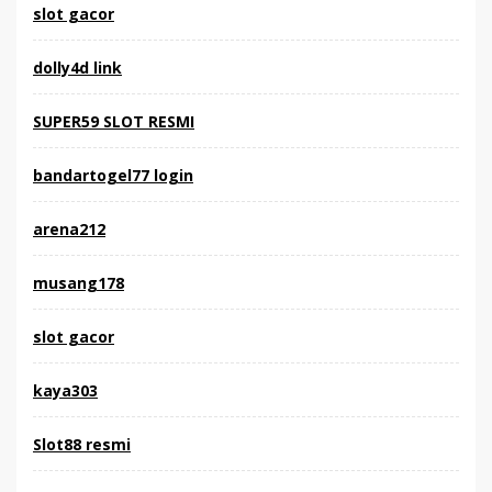
slot gacor
dolly4d link
SUPER59 SLOT RESMI
bandartogel77 login
arena212
musang178
slot gacor
kaya303
Slot88 resmi