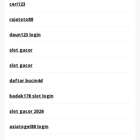
ceri123
rajatoto88
daun123 login
slot gacor
slot gacor
daftar bucin4d
badak178 slot login
slot gacor 2026
asiatogel88 login