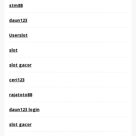
stm88
daun123
Userslot
slot
slot gacor
ceri123
rajatoto88
daun123 login
slot gacor