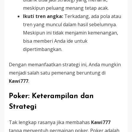
meskipun peluang menang tetap acak.
Ikuti tren angka:
Terkadang, ada pola atau
tren yang muncul dalam hasil sebelumnya.
Meskipun ini tidak menjamin kemenangan,
bisa memberi Anda ide untuk
dipertimbangkan.
Dengan memanfaatkan strategi ini, Anda mungkin
menjadi salah satu pemenang beruntung di
Kawi777
.
Poker: Keterampilan dan
Strategi
Tak lengkap rasanya jika membahas
Kawi777
tanpa menyentuh permainan poker. Poker adalah