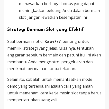
menawarkan berbagai bonus yang dapat
meningkatkan peluang Anda dalam bermain
slot. Jangan lewatkan kesempatan ini!
Strategi Bermain Slot yang Efektif
Saat bermain slot di
Kawi777
, penting untuk
memiliki strategi yang jelas. Misalnya, tentukan
anggaran sebelum bermain dan patuhi itu. Ini akan
membantu Anda mengontrol pengeluaran dan
menikmati permainan tanpa tekanan.
Selain itu, cobalah untuk memanfaatkan mode
demo yang tersedia. Ini adalah cara yang aman
untuk memahami cara kerja mesin slot tanpa harus
mempertaruhkan uang asli.