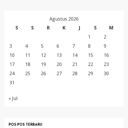
Agustus 2026
S
S
R
K
J
S
M
1
2
3
4
5
6
7
8
9
10
11
12
13
14
15
16
17
18
19
20
21
22
23
24
25
26
27
28
29
30
31
« Jul
POS-POS TERBARU