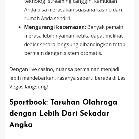
teknologi streaming canggih, kamudian
Anda bisa merasakan suasana kasino dari
rumah Anda sendiri.
Mengurangi kecemasan:
Banyak pemain
merasa lebih nyaman ketika dapat melihat
dealer secara langsung dibandingkan tetap
bermain dengan sistem otomatis.
Dengan live casino, nuansa permainan menjadi
lebih mendebarkan, rasanya seperti berada di Las
Vegas langsung!
Sportbook: Taruhan Olahraga
dengan Lebih Dari Sekadar
Angka