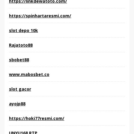
https://linkdewatoto.com/
https://spinhartaresmi.com/
slot depo 10k
Rajatoto88
sbobet88
www.mabosbet.co
slot gacor
ayojp88
https://hoki77resmi.com/
UNYU168 RTP