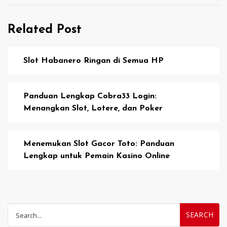
Related Post
Slot Habanero Ringan di Semua HP
Panduan Lengkap Cobra33 Login:
Menangkan Slot, Lotere, dan Poker
Menemukan Slot Gacor Toto: Panduan
Lengkap untuk Pemain Kasino Online
Search
for: