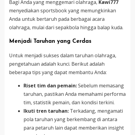
Bagi Anda yang menggemari olahraga,
Kawi777
menyediakan sportsbook yang memungkinkan
Anda untuk bertaruh pada berbagai acara
olahraga, mulai dari sepakbola hingga balap kuda.
Menjadi Taruhan yang Cerdas
Untuk menjadi sukses dalam taruhan olahraga,
pengetahuan adalah kunci. Berikut adalah
beberapa tips yang dapat membantu Anda:
Riset tim dan pemain:
Sebelum memasang
taruhan, pastikan Anda memahami performa
tim, statistik pemain, dan kondisi terkini.
Ikuti tren taruhan:
Terkadang, mengamati
pola taruhan yang berkembang di antara
para petaruh lain dapat memberikan insight