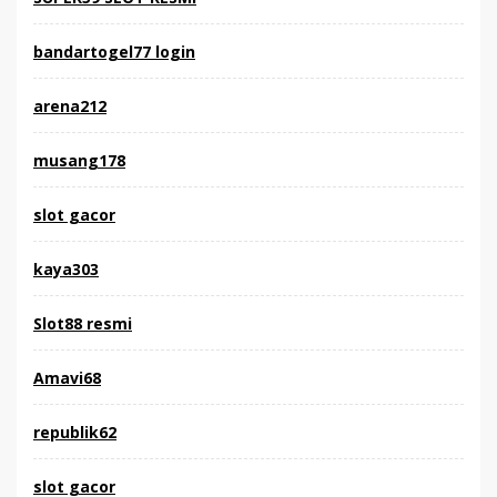
bandartogel77 login
arena212
musang178
slot gacor
kaya303
Slot88 resmi
Amavi68
republik62
slot gacor