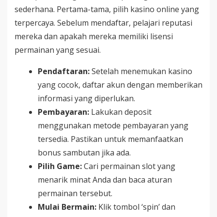
sederhana. Pertama-tama, pilih kasino online yang
terpercaya. Sebelum mendaftar, pelajari reputasi
mereka dan apakah mereka memiliki lisensi
permainan yang sesuai.
Pendaftaran:
Setelah menemukan kasino
yang cocok, daftar akun dengan memberikan
informasi yang diperlukan.
Pembayaran:
Lakukan deposit
menggunakan metode pembayaran yang
tersedia. Pastikan untuk memanfaatkan
bonus sambutan jika ada.
Pilih Game:
Cari permainan slot yang
menarik minat Anda dan baca aturan
permainan tersebut.
Mulai Bermain:
Klik tombol ‘spin’ dan