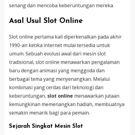
senang dan mencoba keberuntungan mereka.
Asal Usul Slot Online
Slot online pertama kali diperkenalkan pada akhir
1990-an ketika internet mulai tersedia untuk
umum. Sebuah evolusi awal dari mesin slot
tradisional, slot online menawarkan pengalaman
baru dengan animasi yang menggoda dan
berbagai tema yang menyenangkan. Melalui
kombinasi yang cerdas dari teknologi dan
keberuntungan,
slot online
menawarkan jutaan
kemungkinan memenangkan hadiah, membuatnya
semakin menarik bagi para pemain.
Sejarah Singkat Mesin Slot