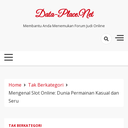
Skip
to
Data-Place.net
content
Membantu Anda Menemukan Forum Judi Online
Home
Tak Berkategori
Mengenal Slot Online: Dunia Permainan Kasual dan
Seru
TAK BERKATEGORI