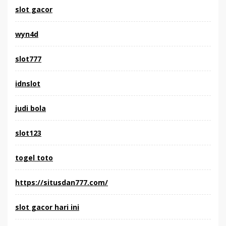
slot gacor
wyn4d
slot777
idnslot
judi bola
slot123
togel toto
https://situsdan777.com/
slot gacor hari ini