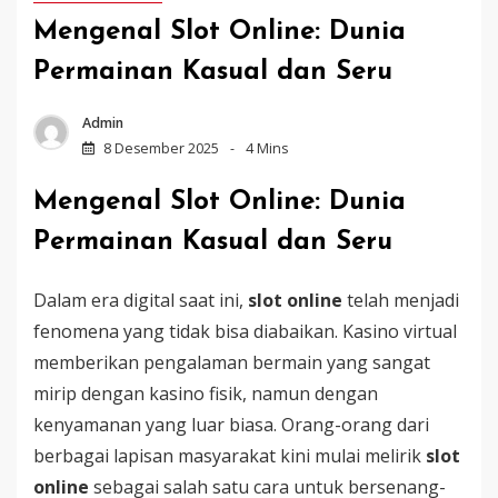
Mengenal Slot Online: Dunia
Permainan Kasual dan Seru
Admin
8 Desember 2025
4 Mins
Mengenal Slot Online: Dunia
Permainan Kasual dan Seru
Dalam era digital saat ini,
slot online
telah menjadi
fenomena yang tidak bisa diabaikan. Kasino virtual
memberikan pengalaman bermain yang sangat
mirip dengan kasino fisik, namun dengan
kenyamanan yang luar biasa. Orang-orang dari
berbagai lapisan masyarakat kini mulai melirik
slot
online
sebagai salah satu cara untuk bersenang-