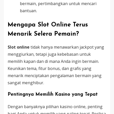
bermain, pertimbangkan untuk mencari
bantuan.
Mengapa Slot Online Terus
Menarik Selera Pemain?
Slot online
tidak hanya menawarkan jackpot yang
menggiurkan, tetapi juga kebebasan untuk
memilih kapan dan di mana Anda ingin bermain.
Keunikan tema, fitur bonus, dan grafis yang
menarik menciptakan pengalaman bermain yang
sangat menghibur.
Pentingnya Memilih Kasino yang Tepat
Dengan banyaknya pilihan kasino online, penting
bagi Anda untuk memilih yang paling tepat. Periksa