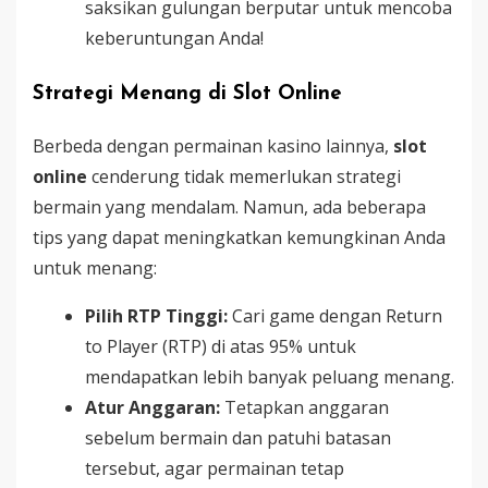
saksikan gulungan berputar untuk mencoba
keberuntungan Anda!
Strategi Menang di Slot Online
Berbeda dengan permainan kasino lainnya,
slot
online
cenderung tidak memerlukan strategi
bermain yang mendalam. Namun, ada beberapa
tips yang dapat meningkatkan kemungkinan Anda
untuk menang:
Pilih RTP Tinggi:
Cari game dengan Return
to Player (RTP) di atas 95% untuk
mendapatkan lebih banyak peluang menang.
Atur Anggaran:
Tetapkan anggaran
sebelum bermain dan patuhi batasan
tersebut, agar permainan tetap