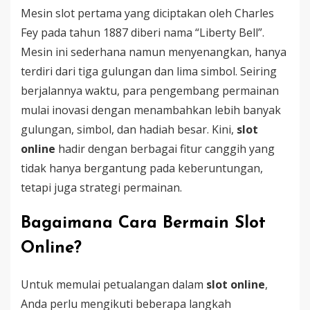
Mesin slot pertama yang diciptakan oleh Charles
Fey pada tahun 1887 diberi nama “Liberty Bell”.
Mesin ini sederhana namun menyenangkan, hanya
terdiri dari tiga gulungan dan lima simbol. Seiring
berjalannya waktu, para pengembang permainan
mulai inovasi dengan menambahkan lebih banyak
gulungan, simbol, dan hadiah besar. Kini,
slot
online
hadir dengan berbagai fitur canggih yang
tidak hanya bergantung pada keberuntungan,
tetapi juga strategi permainan.
Bagaimana Cara Bermain Slot
Online?
Untuk memulai petualangan dalam
slot online
,
Anda perlu mengikuti beberapa langkah