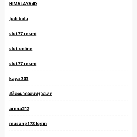
HIMALAYA4D
Judi bola
slot77 resmi
slot online
slot77 resmi
kaya 303
สล็อตฝากถอนทรูวอเลท
arena212
musang178 login