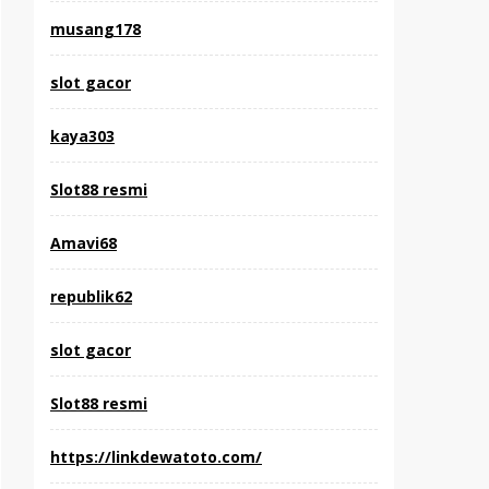
musang178
slot gacor
kaya303
Slot88 resmi
Amavi68
republik62
slot gacor
Slot88 resmi
https://linkdewatoto.com/