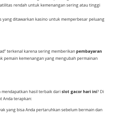
latilitas rendah untuk kemenangan sering atau tinggi
 yang ditawarkan kasino untuk memperbesar peluang
ead” terkenal karena sering memberikan
pembayaran
anyak pemain kemenangan yang mengubah permainan
mendapatkan hasil terbaik dari
slot gacor hari ini
? Di
at Anda terapkan:
ak yang bisa Anda pertaruhkan sebelum bermain dan