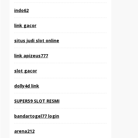
indo62
link gacor
situs judi slot online
link apizeus777
slot gacor
dolly4d link
SUPER59 SLOT RESMI
bandartogel77 login
arena212