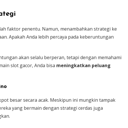
ategi
lah faktor penentu. Namun, menambahkan strategi ke
an. Apakah Anda lebih percaya pada keberuntungan
ntungan akan selalu berperan, tetapi dengan memahami
main slot gacor, Anda bisa
meningkatkan peluang
ino
pot besar secara acak. Meskipun ini mungkin tampak
reka yang bermain dengan strategi cerdas juga
kan.