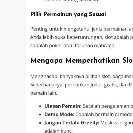
Pilih Permainan yang Sesuai
Penting untuk mengetahui jenis permainan ap
Anda lebih suka keberuntungan, slot adalah p
cobalah poker atau taruhan olahraga.
Mengapa Memperhatikan Slo
Menghadapi banyaknya pilihan slot, bagaima
Sederhananya, perhatikan judul, grafik, dan RT
pemain lain.
Ulasan Pemain:
Bacalah pengalaman pe
Demo Mode:
Cobalah bermain di mode 
Jangan Terlalu Greedy:
Meski slot gac
adalah kunci.