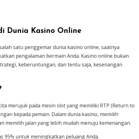
di Dunia Kasino Online
 salah satu penggemar dunia kasino online, saatnya
katkan pengalaman bermain Anda. Kasino online bukan
strategi, keberuntungan, dan tentu saja, kesenangan
?
 kita merujuk pada mesin slot yang memiliki RTP (Return to
angan kepada pemain. Dalam dunia kasino, memilih
n memilih jalan yang lebih mudah menuju kemenangan.
atas 95% untuk meningkatkan peluang Anda.