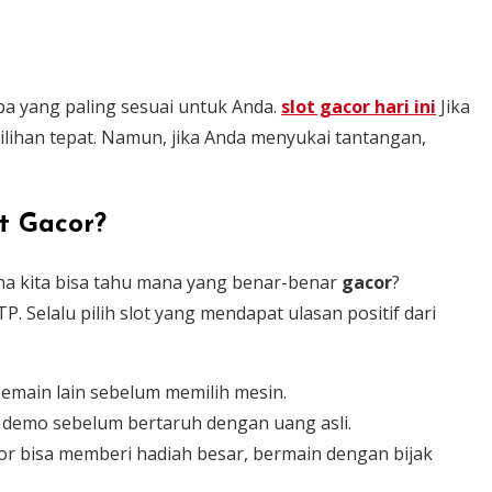
a yang paling sesuai untuk Anda.
slot gacor hari ini
Jika
ilihan tepat. Namun, jika Anda menyukai tantangan,
t Gacor?
na kita bisa tahu mana yang benar-benar
gacor
?
P. Selalu pilih slot yang mendapat ulasan positif dari
main lain sebelum memilih mesin.
demo sebelum bertaruh dengan uang asli.
or bisa memberi hadiah besar, bermain dengan bijak