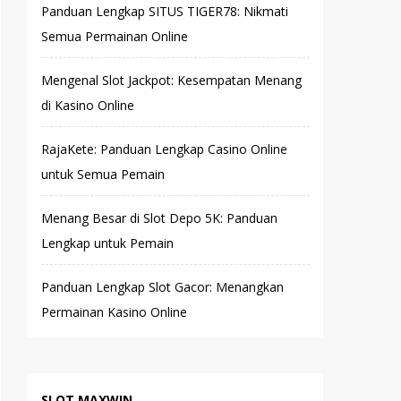
Panduan Lengkap SITUS TIGER78: Nikmati
Semua Permainan Online
Mengenal Slot Jackpot: Kesempatan Menang
di Kasino Online
RajaKete: Panduan Lengkap Casino Online
untuk Semua Pemain
Menang Besar di Slot Depo 5K: Panduan
Lengkap untuk Pemain
Panduan Lengkap Slot Gacor: Menangkan
Permainan Kasino Online
SLOT MAXWIN