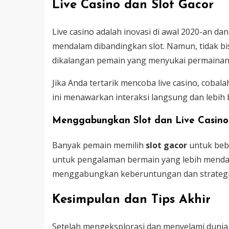
Live Casino dan Slot Gacor
Live casino adalah inovasi di awal 2020-an d
mendalam dibandingkan slot. Namun, tidak b
dikalangan pemain yang menyukai permainan 
Jika Anda tertarik mencoba live casino, cobal
ini menawarkan interaksi langsung dan lebih 
Menggabungkan Slot dan Live Casino
Banyak pemain memilih
slot gacor
untuk bebe
untuk pengalaman bermain yang lebih mendalam
menggabungkan keberuntungan dan strategi
Kesimpulan dan Tips Akhir
Setelah mengeksplorasi dan menyelami duni