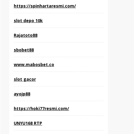
https://spinhartaresmi.com/
slot depo 10k
Rajatoto88
sbobet88
www.mabosbet.co
slot gacor
ayojp88
https://hoki77resmi.com/
UNYU168 RTP