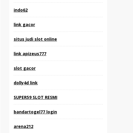
indo62
link gacor
situs judi slot online
link apizeus777
slot gacor
dolly4d link
SUPER59 SLOT RESMI
bandartogel77 login
arena212