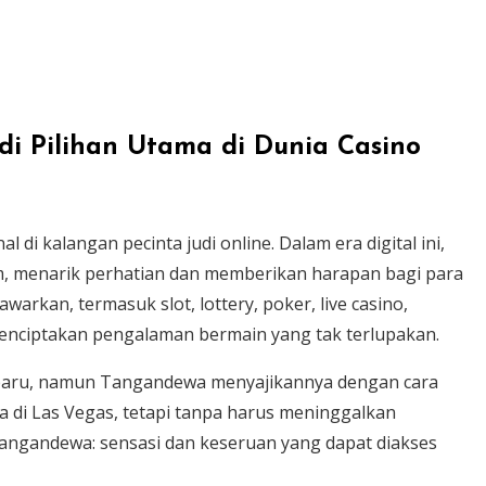
 Pilihan Utama di Dunia Casino
i kalangan pecinta judi online. Dalam era digital ini,
am, menarik perhatian dan memberikan harapan bagi para
rkan, termasuk slot, lottery, poker, live casino,
enciptakan pengalaman bermain yang tak terlupakan.
 baru, namun Tangandewa menyajikannya dengan cara
 di Las Vegas, tetapi tanpa harus meninggalkan
angandewa: sensasi dan keseruan yang dapat diakses