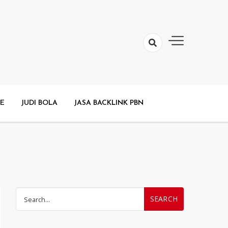
E
JUDI BOLA
JASA BACKLINK PBN
Search
for: