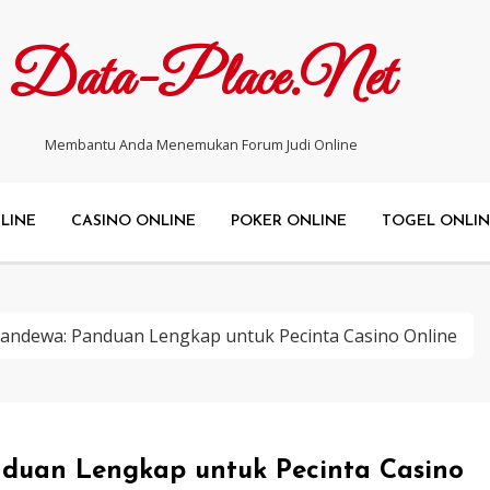
Data-Place.net
Membantu Anda Menemukan Forum Judi Online
LINE
CASINO ONLINE
POKER ONLINE
TOGEL ONLIN
gandewa: Panduan Lengkap untuk Pecinta Casino Online
nduan Lengkap untuk Pecinta Casino