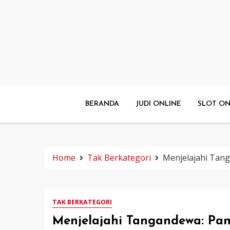
Skip
to
content
BERANDA
JUDI ONLINE
SLOT ON
Home
Tak Berkategori
Menjelajahi Tan
TAK BERKATEGORI
Menjelajahi Tangandewa: Pa