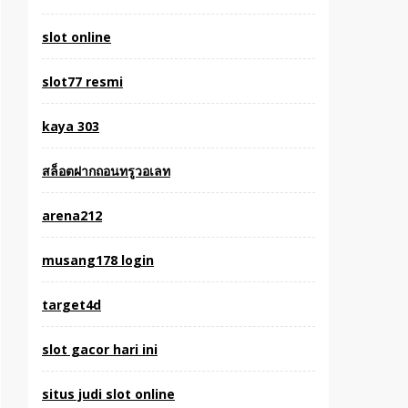
slot online
slot77 resmi
kaya 303
สล็อตฝากถอนทรูวอเลท
arena212
musang178 login
target4d
slot gacor hari ini
situs judi slot online