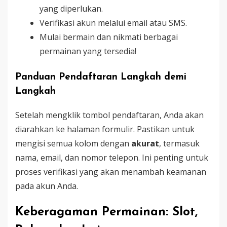
yang diperlukan.
Verifikasi akun melalui email atau SMS.
Mulai bermain dan nikmati berbagai
permainan yang tersedia!
Panduan Pendaftaran Langkah demi
Langkah
Setelah mengklik tombol pendaftaran, Anda akan
diarahkan ke halaman formulir. Pastikan untuk
mengisi semua kolom dengan
akurat
, termasuk
nama, email, dan nomor telepon. Ini penting untuk
proses verifikasi yang akan menambah keamanan
pada akun Anda.
Keberagaman Permainan: Slot,