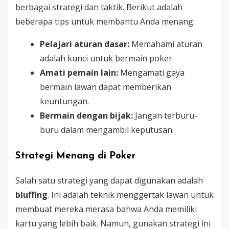
berbagai strategi dan taktik. Berikut adalah
beberapa tips untuk membantu Anda menang:
Pelajari aturan dasar:
Memahami aturan
adalah kunci untuk bermain poker.
Amati pemain lain:
Mengamati gaya
bermain lawan dapat memberikan
keuntungan.
Bermain dengan bijak:
Jangan terburu-
buru dalam mengambil keputusan.
Strategi Menang di Poker
Salah satu strategi yang dapat digunakan adalah
bluffing
. Ini adalah teknik menggertak lawan untuk
membuat mereka merasa bahwa Anda memiliki
kartu yang lebih baik. Namun, gunakan strategi ini