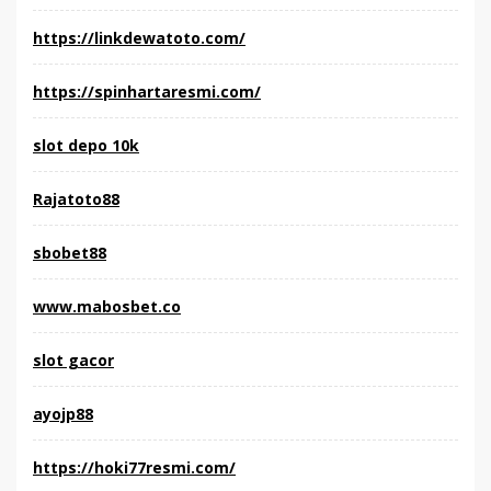
https://linkdewatoto.com/
https://spinhartaresmi.com/
slot depo 10k
Rajatoto88
sbobet88
www.mabosbet.co
slot gacor
ayojp88
https://hoki77resmi.com/