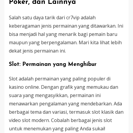
Poker, dan Lainnya
Salah satu daya tarik dari cr7vip adalah
keberagaman jenis permainan yang ditawarkan. Ini
bisa menjadi hal yang menarik bagi pemain baru
maupun yang berpengalaman. Mari kita lihat lebih
dekat jenis permainan ini.
Slot: Permainan yang Menghibur
Slot adalah permainan yang paling populer di
kasino online. Dengan grafik yang memukau dan
suara yang mengasyikkan, permainan ini
menawarkan pengalaman yang mendebarkan. Ada
berbagai tema dan variasi, termasuk slot klasik dan
video slot modern. Cobalah berbagai jenis slot
untuk menemukan yang paling Anda sukai!