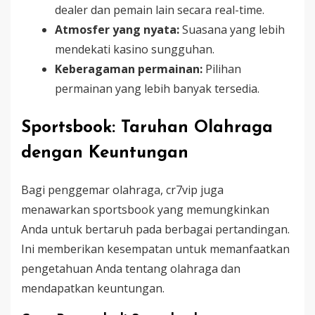
dealer dan pemain lain secara real-time.
Atmosfer yang nyata:
Suasana yang lebih
mendekati kasino sungguhan.
Keberagaman permainan:
Pilihan
permainan yang lebih banyak tersedia.
Sportsbook: Taruhan Olahraga
dengan Keuntungan
Bagi penggemar olahraga, cr7vip juga
menawarkan sportsbook yang memungkinkan
Anda untuk bertaruh pada berbagai pertandingan.
Ini memberikan kesempatan untuk memanfaatkan
pengetahuan Anda tentang olahraga dan
mendapatkan keuntungan.