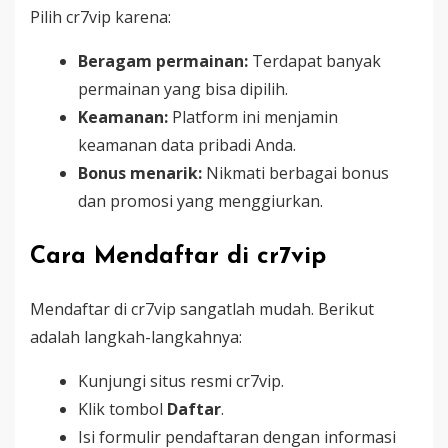
Pilih cr7vip karena:
Beragam permainan:
Terdapat banyak
permainan yang bisa dipilih.
Keamanan:
Platform ini menjamin
keamanan data pribadi Anda.
Bonus menarik:
Nikmati berbagai bonus
dan promosi yang menggiurkan.
Cara Mendaftar di cr7vip
Mendaftar di cr7vip sangatlah mudah. Berikut
adalah langkah-langkahnya:
Kunjungi situs resmi cr7vip.
Klik tombol
Daftar
.
Isi formulir pendaftaran dengan informasi