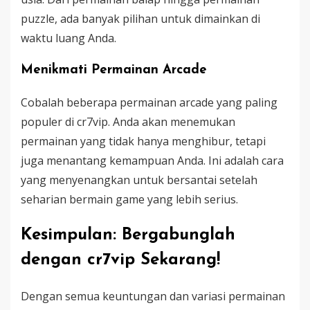
puzzle, ada banyak pilihan untuk dimainkan di
waktu luang Anda.
Menikmati Permainan Arcade
Cobalah beberapa permainan arcade yang paling
populer di cr7vip. Anda akan menemukan
permainan yang tidak hanya menghibur, tetapi
juga menantang kemampuan Anda. Ini adalah cara
yang menyenangkan untuk bersantai setelah
seharian bermain game yang lebih serius.
Kesimpulan: Bergabunglah
dengan cr7vip Sekarang!
Dengan semua keuntungan dan variasi permainan