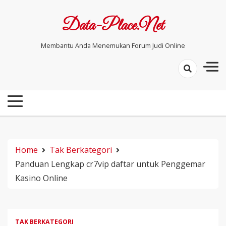
Skip
to
Data-Place.net
content
Membantu Anda Menemukan Forum Judi Online
Home
Tak Berkategori
Panduan Lengkap cr7vip daftar untuk Penggemar
Kasino Online
TAK BERKATEGORI