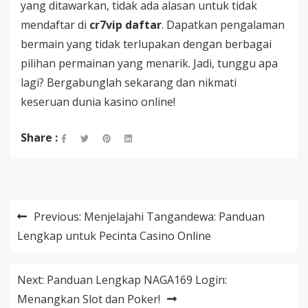
yang ditawarkan, tidak ada alasan untuk tidak
mendaftar di
cr7vip daftar
. Dapatkan pengalaman
bermain yang tidak terlupakan dengan berbagai
pilihan permainan yang menarik. Jadi, tunggu apa
lagi? Bergabunglah sekarang dan nikmati
keseruan dunia kasino online!
Share :
Navigasi
Previous:
Menjelajahi Tangandewa: Panduan
pos
Lengkap untuk Pecinta Casino Online
Next:
Panduan Lengkap NAGA169 Login:
Menangkan Slot dan Poker!