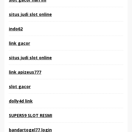
situs judi slot online
indo62
link gacor
situs judi slot online
link apizeus777
slot gacor
dolly4d link
SUPER59 SLOT RESMI
bandartogel77 login