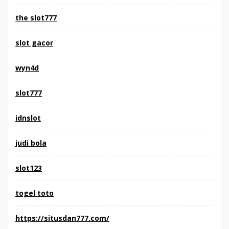
the slot777
slot gacor
wyn4d
slot777
idnslot
judi bola
slot123
togel toto
https://situsdan777.com/