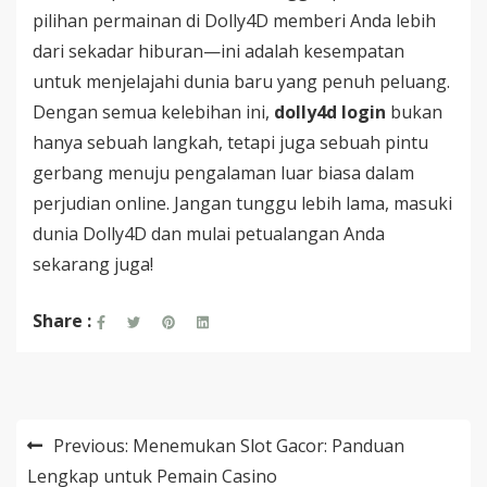
pilihan permainan di Dolly4D memberi Anda lebih
dari sekadar hiburan—ini adalah kesempatan
untuk menjelajahi dunia baru yang penuh peluang.
Dengan semua kelebihan ini,
dolly4d login
bukan
hanya sebuah langkah, tetapi juga sebuah pintu
gerbang menuju pengalaman luar biasa dalam
perjudian online. Jangan tunggu lebih lama, masuki
dunia Dolly4D dan mulai petualangan Anda
sekarang juga!
Share :
Navigasi
Previous:
Menemukan Slot Gacor: Panduan
pos
Lengkap untuk Pemain Casino