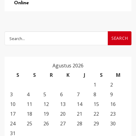
Online
Search
for:
Agustus 2026
S
S
R
K
J
S
M
1
2
3
4
5
6
7
8
9
10
11
12
13
14
15
16
17
18
19
20
21
22
23
24
25
26
27
28
29
30
31