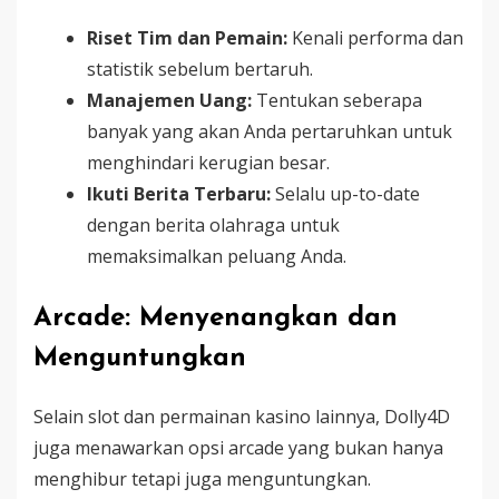
Riset Tim dan Pemain:
Kenali performa dan
statistik sebelum bertaruh.
Manajemen Uang:
Tentukan seberapa
banyak yang akan Anda pertaruhkan untuk
menghindari kerugian besar.
Ikuti Berita Terbaru:
Selalu up-to-date
dengan berita olahraga untuk
memaksimalkan peluang Anda.
Arcade: Menyenangkan dan
Menguntungkan
Selain slot dan permainan kasino lainnya, Dolly4D
juga menawarkan opsi arcade yang bukan hanya
menghibur tetapi juga menguntungkan.