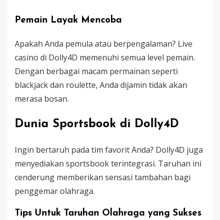
Pemain Layak Mencoba
Apakah Anda pemula atau berpengalaman? Live
casino di Dolly4D memenuhi semua level pemain.
Dengan berbagai macam permainan seperti
blackjack dan roulette, Anda dijamin tidak akan
merasa bosan.
Dunia Sportsbook di Dolly4D
Ingin bertaruh pada tim favorit Anda? Dolly4D juga
menyediakan sportsbook terintegrasi. Taruhan ini
cenderung memberikan sensasi tambahan bagi
penggemar olahraga.
Tips Untuk Taruhan Olahraga yang Sukses