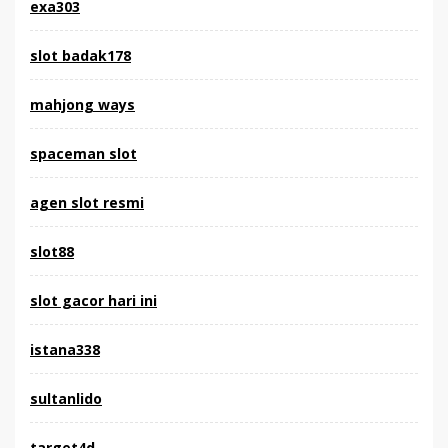
exa303
slot badak178
mahjong ways
spaceman slot
agen slot resmi
slot88
slot gacor hari ini
istana338
sultanlido
target4d