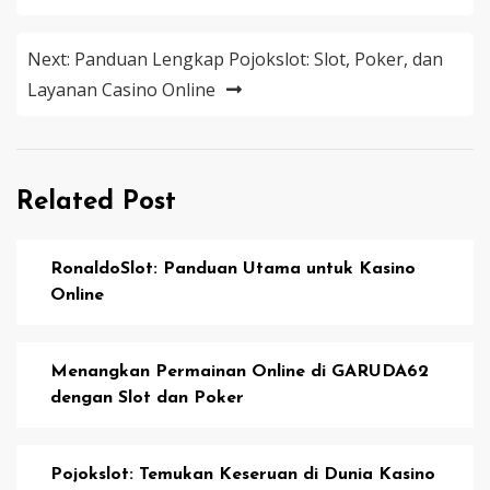
Next:
Panduan Lengkap Pojokslot: Slot, Poker, dan
Layanan Casino Online
Related Post
RonaldoSlot: Panduan Utama untuk Kasino
Online
Menangkan Permainan Online di GARUDA62
dengan Slot dan Poker
Pojokslot: Temukan Keseruan di Dunia Kasino