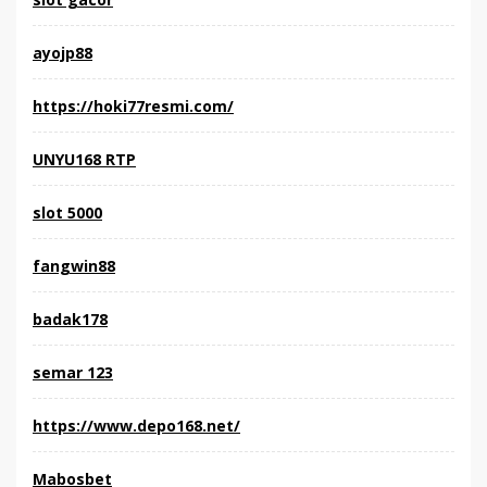
ayojp88
https://hoki77resmi.com/
UNYU168 RTP
slot 5000
fangwin88
badak178
semar 123
https://www.depo168.net/
Mabosbet