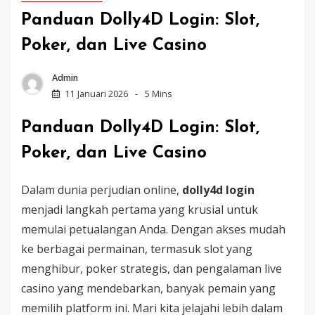
Panduan Dolly4D Login: Slot,
Poker, dan Live Casino
Admin
11 Januari 2026
5 Mins
Panduan Dolly4D Login: Slot,
Poker, dan Live Casino
Dalam dunia perjudian online,
dolly4d login
menjadi langkah pertama yang krusial untuk
memulai petualangan Anda. Dengan akses mudah
ke berbagai permainan, termasuk slot yang
menghibur, poker strategis, dan pengalaman live
casino yang mendebarkan, banyak pemain yang
memilih platform ini. Mari kita jelajahi lebih dalam