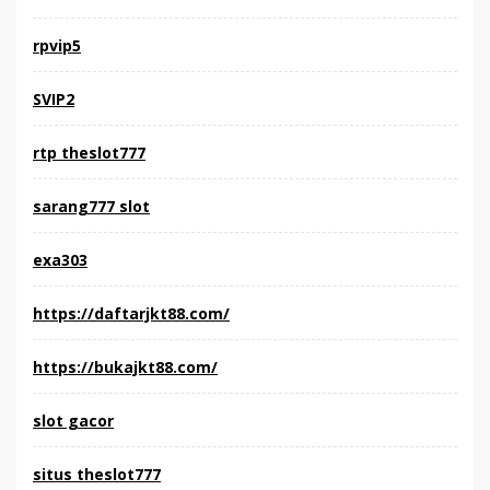
rpvip5
SVIP2
rtp theslot777
sarang777 slot
exa303
https://daftarjkt88.com/
https://bukajkt88.com/
slot gacor
situs theslot777