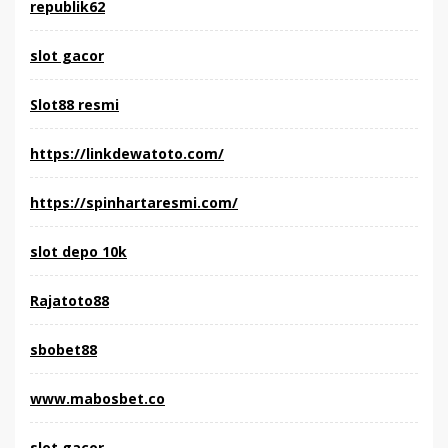
republik62
slot gacor
Slot88 resmi
https://linkdewatoto.com/
https://spinhartaresmi.com/
slot depo 10k
Rajatoto88
sbobet88
www.mabosbet.co
slot gacor