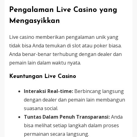
Pengalaman Live Casino yang
Mengasyikkan
Live casino memberikan pengalaman unik yang
tidak bisa Anda temukan di slot atau poker biasa.
Anda benar-benar terhubung dengan dealer dan
pemain lain dalam waktu nyata.
Keuntungan Live Casino
Interaksi Real-time:
Berbincang langsung
dengan dealer dan pemain lain membangun
suasana social.
Tuntas Dalam Penuh Transparansi:
Anda
bisa melihat setiap langkah dalam proses
permainan secara langsung.