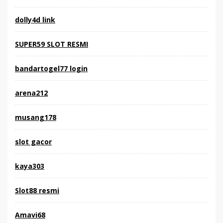
dolly4d link
SUPER59 SLOT RESMI
bandartogel77 login
arena212
musang178
slot gacor
kaya303
Slot88 resmi
Amavi68