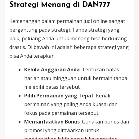
Strategi Menang di DAN777
Kemenangan dalam permainan judi online sangat
bergantung pada strategi. Tanpa strategi yang
baik, peluang Anda untuk menang bisa berkurang
drastis. Di bawah ini adalah beberapa strategi yang
bisa Anda terapkan:
Kelola Anggaran Anda
: Tentukan batas
harian atau mingguan untuk bermain tanpa
melebihi batas tersebut.
Pilih Permainan yang Tepat
: Kenali
permainan yang paling Anda kuasai dan
fokus pada permainan tersebut.
Memanfaatkan Bonus
: Gunakan bonus dan
promosi yang ditawarkan untuk