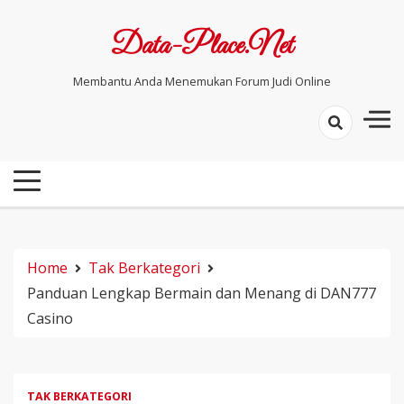
Skip
to
Data-Place.net
content
Membantu Anda Menemukan Forum Judi Online
Home
Tak Berkategori
Panduan Lengkap Bermain dan Menang di DAN777
Casino
TAK BERKATEGORI