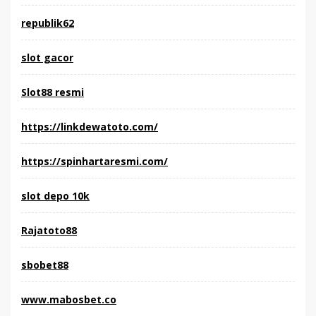
republik62
slot gacor
Slot88 resmi
https://linkdewatoto.com/
https://spinhartaresmi.com/
slot depo 10k
Rajatoto88
sbobet88
www.mabosbet.co