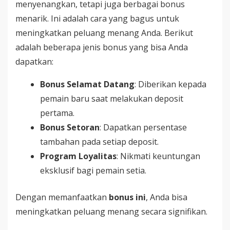
menyenangkan, tetapi juga berbagai bonus
menarik. Ini adalah cara yang bagus untuk
meningkatkan peluang menang Anda. Berikut
adalah beberapa jenis bonus yang bisa Anda
dapatkan:
Bonus Selamat Datang
: Diberikan kepada
pemain baru saat melakukan deposit
pertama.
Bonus Setoran
: Dapatkan persentase
tambahan pada setiap deposit.
Program Loyalitas
: Nikmati keuntungan
eksklusif bagi pemain setia.
Dengan memanfaatkan
bonus ini
, Anda bisa
meningkatkan peluang menang secara signifikan.