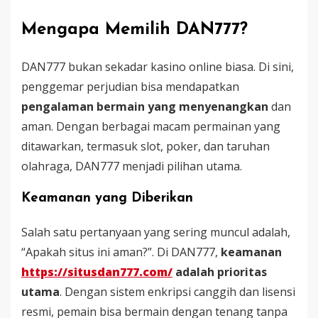
Mengapa Memilih DAN777?
DAN777 bukan sekadar kasino online biasa. Di sini,
penggemar perjudian bisa mendapatkan
pengalaman bermain yang menyenangkan
dan
aman. Dengan berbagai macam permainan yang
ditawarkan, termasuk slot, poker, dan taruhan
olahraga, DAN777 menjadi pilihan utama.
Keamanan yang Diberikan
Salah satu pertanyaan yang sering muncul adalah,
“Apakah situs ini aman?”. Di DAN777,
keamanan
https://situsdan777.com/
adalah prioritas
utama
. Dengan sistem enkripsi canggih dan lisensi
resmi, pemain bisa bermain dengan tenang tanpa