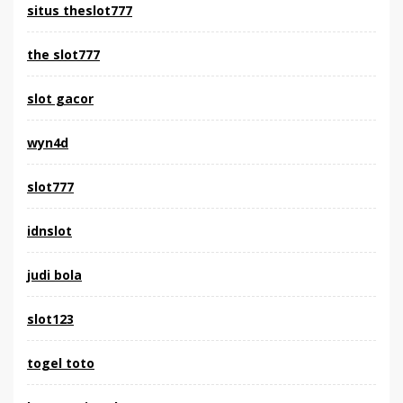
situs theslot777
the slot777
slot gacor
wyn4d
slot777
idnslot
judi bola
slot123
togel toto