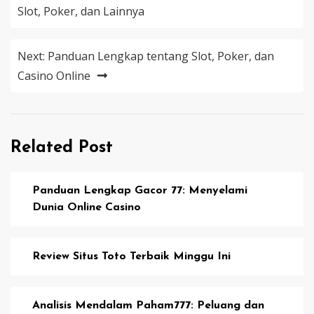
pos
Slot, Poker, dan Lainnya
Next:
Panduan Lengkap tentang Slot, Poker, dan
Casino Online
Related Post
Panduan Lengkap Gacor 77: Menyelami
Dunia Online Casino
Review Situs Toto Terbaik Minggu Ini
Analisis Mendalam Paham777: Peluang dan