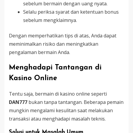
sebelum bermain dengan uang nyata.
Selalu periksa syarat dan ketentuan bonus
sebelum mengklaimnya.
Dengan memperhatikan tips di atas, Anda dapat
meminimalkan risiko dan meningkatkan
pengalaman bermain Anda.
Menghadapi Tantangan di
Kasino Online
Tentu saja, bermain di kasino online seperti
DAN777
bukan tanpa tantangan. Beberapa pemain
mungkin mengalami kesulitan saat melakukan
transaksi atau menghadapi masalah teknis.
Solusi untuk Masalah Umum