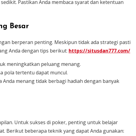
 sedikit. Pastikan Anda membaca syarat dan ketentuan
ng Besar
gan berperan penting. Meskipun tidak ada strategi pasti
ng Anda dengan tips berikut:
https://situsdan777.com/
ntuk meningkatkan peluang menang.
na pola tertentu dapat muncul.
ka Anda menang tidak berbagi hadiah dengan banyak
ilan. Untuk sukses di poker, penting untuk belajar
at. Berikut beberapa teknik yang dapat Anda gunakan: