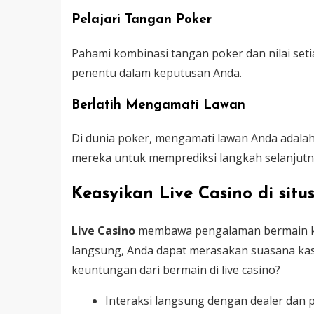
Pelajari Tangan Poker
Pahami kombinasi tangan poker dan nilai set
penentu dalam keputusan Anda.
Berlatih Mengamati Lawan
Di dunia poker, mengamati lawan Anda adalah 
mereka untuk memprediksi langkah selanjutn
Keasyikan Live Casino di
situ
Live Casino
membawa pengalaman bermain ke 
langsung, Anda dapat merasakan suasana kas
keuntungan dari bermain di live casino?
Interaksi langsung dengan dealer dan p