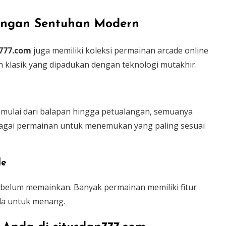
dengan Sentuhan Modern
777.com
juga memiliki koleksi permainan arcade online
 klasik yang dipadukan dengan teknologi mutakhir.
 mulai dari balapan hingga petualangan, semuanya
agai permainan untuk menemukan yang paling sesuai
de
belum memainkan. Banyak permainan memiliki fitur
da untuk menang.