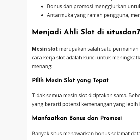
Bonus dan promosi menggiurkan untuk
Antarmuka yang ramah pengguna, memu
Menjadi Ahli Slot di
situsdan
Mesin slot
merupakan salah satu permainan y
cara kerja slot adalah kunci untuk meningkat
menang:
Pilih Mesin Slot yang Tepat
Tidak semua mesin slot diciptakan sama. Bebe
yang berarti potensi kemenangan yang lebih b
Manfaatkan Bonus dan Promosi
Banyak situs menawarkan bonus selamat datan