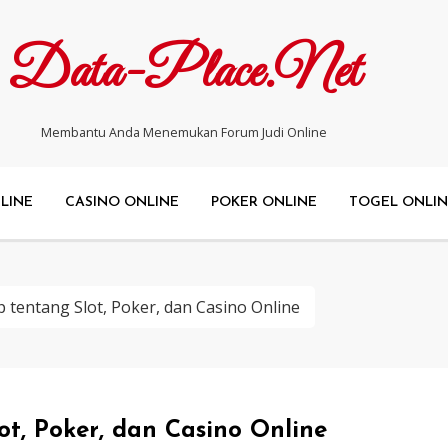
Data-Place.net
Membantu Anda Menemukan Forum Judi Online
LINE
CASINO ONLINE
POKER ONLINE
TOGEL ONLIN
tentang Slot, Poker, dan Casino Online
t, Poker, dan Casino Online