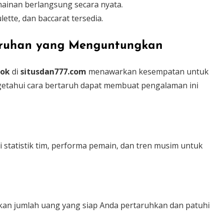
ainan berlangsung secara nyata.
lette, dan baccarat tersedia.
aruhan yang Menguntungkan
ook
di
situsdan777.com
menawarkan kesempatan untuk
getahui cara bertaruh dapat membuat pengalaman ini
ri statistik tim, performa pemain, dan tren musim untuk
kan jumlah uang yang siap Anda pertaruhkan dan patuhi