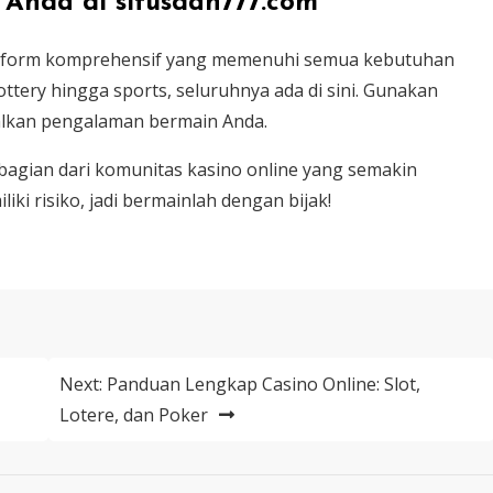
n Anda di
situsdan777.com
tform komprehensif yang memenuhi semua kebutuhan
 lottery hingga sports, seluruhnya ada di sini. Gunakan
alkan pengalaman bermain Anda.
 bagian dari komunitas kasino online yang semakin
ki risiko, jadi bermainlah dengan bijak!
Next:
Panduan Lengkap Casino Online: Slot,
Lotere, dan Poker