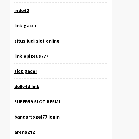
indo62
link gacor
situs judi slot online
link apizeus777
slot gacor
dolly4d link
SUPER59 SLOT RESMI
bandartogel77 login
arena212