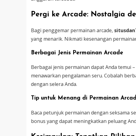
Pergi ke Arcade: Nostalgia 
Bagi penggemar permainan arcade,
situsdan
yang menarik. Nikmati kesenangan permainan
Berbagai Jenis Permainan Arcade
Berbagai jenis permainan dapat Anda temui –
menawarkan pengalaman seru. Cobalah berb
dengan selera Anda.
Tip untuk Menang di Permainan Arca
Baca petunjuk permainan dengan seksama se
bonus yang dapat meningkatkan peluang An