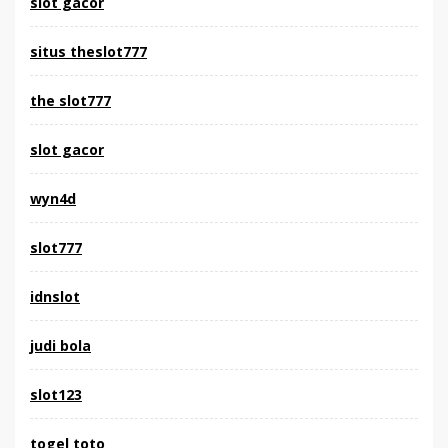
slot gacor
situs theslot777
the slot777
slot gacor
wyn4d
slot777
idnslot
judi bola
slot123
togel toto