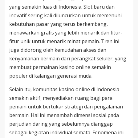
yang semakin luas di Indonesia. Slot baru dan
inovatif sering kali diluncurkan untuk memenuhi
kebutuhan pasar yang terus berkembang,
menawarkan grafis yang lebih menarik dan fitur-
fitur unik untuk menarik minat pemain. Tren ini
juga didorong oleh kemudahan akses dan
kenyamanan bermain dari perangkat seluler, yang
membuat permainan kasino online semakin
populer di kalangan generasi muda.
Selain itu, komunitas kasino online di Indonesia
semakin aktif, menyediakan ruang bagi para
pemain untuk bertukar strategi dan pengalaman
bermain. Hal ini menambah dimensi sosial pada
perjudian daring yang sebelumnya dianggap
sebagai kegiatan individual semata. Fenomena ini