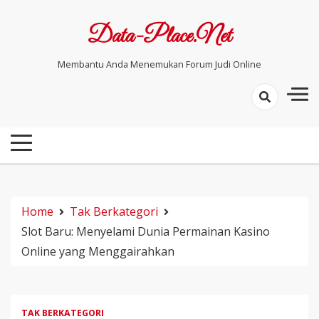
Skip
to
Data-Place.net
content
Membantu Anda Menemukan Forum Judi Online
Home
Tak Berkategori
Slot Baru: Menyelami Dunia Permainan Kasino
Online yang Menggairahkan
TAK BERKATEGORI