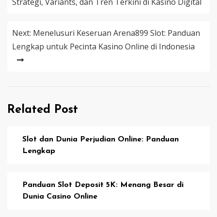
pos
Strategi, Variants, dan Tren Terkini di Kasino Digital
Next:
Menelusuri Keseruan Arena899 Slot: Panduan
Lengkap untuk Pecinta Kasino Online di Indonesia
Related Post
Slot dan Dunia Perjudian Online: Panduan
Lengkap
Panduan Slot Deposit 5K: Menang Besar di
Dunia Casino Online