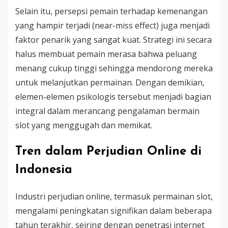
Selain itu, persepsi pemain terhadap kemenangan
yang hampir terjadi (near-miss effect) juga menjadi
faktor penarik yang sangat kuat. Strategi ini secara
halus membuat pemain merasa bahwa peluang
menang cukup tinggi sehingga mendorong mereka
untuk melanjutkan permainan. Dengan demikian,
elemen-elemen psikologis tersebut menjadi bagian
integral dalam merancang pengalaman bermain
slot yang menggugah dan memikat.
Tren dalam Perjudian Online di
Indonesia
Industri perjudian online, termasuk permainan slot,
mengalami peningkatan signifikan dalam beberapa
tahun terakhir, seiring dengan penetrasi internet