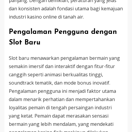
panjang. Dengan demikian, peraturan yang jelas
dan konsisten adalah fondasi utama bagi kemajuan
industri kasino online di tanah air.
Pengalaman Pengguna dengan
Slot Baru
Slot baru menawarkan pengalaman bermain yang
semakin imersif dan interaktif dengan fitur-fitur
canggih seperti animasi berkualitas tinggi,
soundtrack tematik, dan mode bonus inovatif.
Pengalaman pengguna ini menjadi faktor utama
dalam menarik perhatian dan mempertahankan
loyalitas pemain di tengah persaingan industri
yang ketat. Pemain dapat merasakan sensasi
bermain yang lebih mendalam, yang mendekati