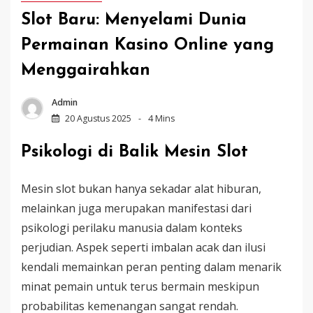
Slot Baru: Menyelami Dunia
Permainan Kasino Online yang
Menggairahkan
Admin
20 Agustus 2025
4 Mins
Psikologi di Balik Mesin Slot
Mesin slot bukan hanya sekadar alat hiburan,
melainkan juga merupakan manifestasi dari
psikologi perilaku manusia dalam konteks
perjudian. Aspek seperti imbalan acak dan ilusi
kendali memainkan peran penting dalam menarik
minat pemain untuk terus bermain meskipun
probabilitas kemenangan sangat rendah.