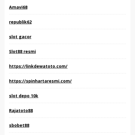
Amavi68
republik62
slot gacor
Slot88 resmi
https://linkdewatoto.com/
https://spinhartaresmi.com/
slot depo 10k
Rajatoto88
sbobet88