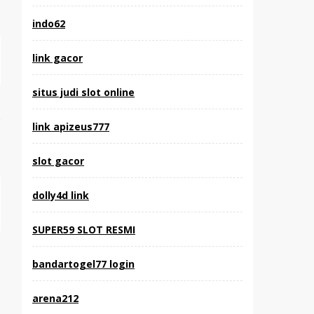
indo62
link gacor
situs judi slot online
link apizeus777
slot gacor
dolly4d link
SUPER59 SLOT RESMI
bandartogel77 login
arena212