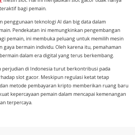
eraktif bagi pemain.
n penggunaan teknologi AI dan big data dalam
pemain. Pendekatan ini memungkinkan pengembangan
 bagi pemain, ini membuka peluang untuk memilih mesin
 gaya bermain individu. Oleh karena itu, pemahaman
bermain dalam era digital yang terus berkembang.
 perjudian di Indonesia turut berkontribusi pada
rhadap slot gacor. Meskipun regulasi ketat tetap
n dan metode pembayaran kripto memberikan ruang baru
rkuat kepercayaan pemain dalam mencapai kemenangan
dan terpercaya.