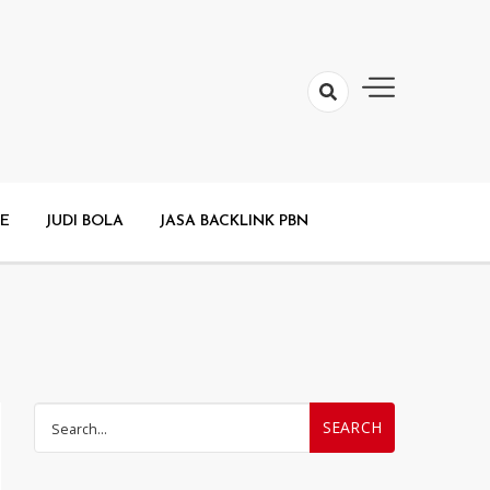
E
JUDI BOLA
JASA BACKLINK PBN
Search
for: