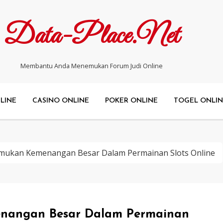
Data-Place.net
Membantu Anda Menemukan Forum Judi Online
LINE
CASINO ONLINE
POKER ONLINE
TOGEL ONLIN
emukan Kemenangan Besar Dalam Permainan Slots Online
enangan Besar Dalam Permainan