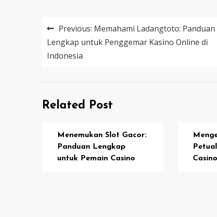
Navigasi
Previous:
Memahami Ladangtoto: Panduan
pos
Lengkap untuk Penggemar Kasino Online di
Indonesia
Related Post
Menemukan Slot Gacor:
Menge
Panduan Lengkap
Petua
untuk Pemain Casino
Casino