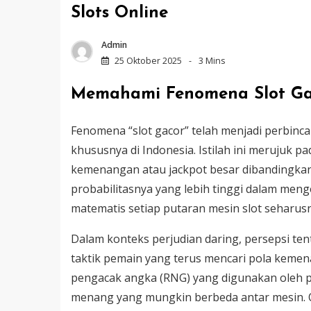
Slots Online
Admin
25 Oktober 2025
3 Mins
Memahami Fenomena Slot Gac
Fenomena “slot gacor” telah menjadi perbinca
khususnya di Indonesia. Istilah ini merujuk 
kemenangan atau jackpot besar dibandingkan m
probabilitasnya yang lebih tinggi dalam me
matematis setiap putaran mesin slot seharus
Dalam konteks perjudian daring, persepsi te
taktik pemain yang terus mencari pola kemen
pengacak angka (RNG) yang digunakan oleh 
menang yang mungkin berbeda antar mesin. O