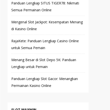
Panduan Lengkap SITUS TIGER78: Nikmati
Semua Permainan Online
Mengenal Slot Jackpot: Kesempatan Menang
di Kasino Online
RajaKete: Panduan Lengkap Casino Online
untuk Semua Pemain
Menang Besar di Slot Depo 5K: Panduan
Lengkap untuk Pemain
Panduan Lengkap Slot Gacor: Menangkan
Permainan Kasino Online
SLOT MAXWIN