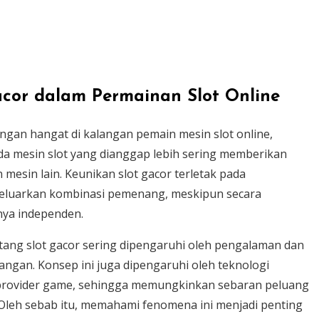
or dalam Permainan Slot Online
ngan hangat di kalangan pemain mesin slot online,
pada mesin slot yang dianggap lebih sering memberikan
esin lain. Keunikan slot gacor terletak pada
ngeluarkan kombinasi pemenang, meskipun secara
nya independen.
ntang slot gacor sering dipengaruhi oleh pengalaman dan
angan. Konsep ini juga dipengaruhi oleh teknologi
provider game, sehingga memungkinkan sebaran peluang
leh sebab itu, memahami fenomena ini menjadi penting