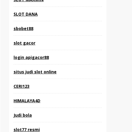
SLOT DANA
sbobet88
slot gacor
login apigacor88
situs judi slot online
CERI123
HIMALAYA4D
Judi bola
slot77 resmi