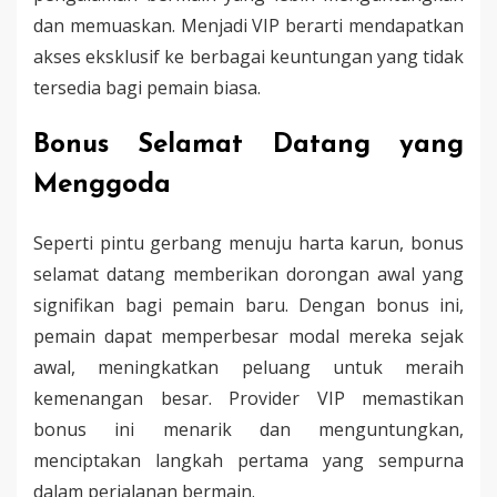
dan memuaskan. Menjadi VIP berarti mendapatkan
akses eksklusif ke berbagai keuntungan yang tidak
tersedia bagi pemain biasa.
Bonus Selamat Datang yang
Menggoda
Seperti pintu gerbang menuju harta karun, bonus
selamat datang memberikan dorongan awal yang
signifikan bagi pemain baru. Dengan bonus ini,
pemain dapat memperbesar modal mereka sejak
awal, meningkatkan peluang untuk meraih
kemenangan besar. Provider VIP memastikan
bonus ini menarik dan menguntungkan,
menciptakan langkah pertama yang sempurna
dalam perjalanan bermain.