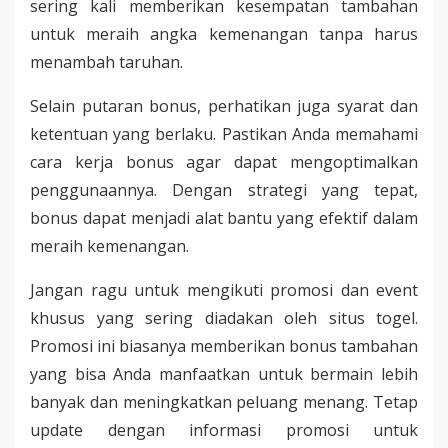
sering kali memberikan kesempatan tambahan
untuk meraih angka kemenangan tanpa harus
menambah taruhan.
Selain putaran bonus, perhatikan juga syarat dan
ketentuan yang berlaku. Pastikan Anda memahami
cara kerja bonus agar dapat mengoptimalkan
penggunaannya. Dengan strategi yang tepat,
bonus dapat menjadi alat bantu yang efektif dalam
meraih kemenangan.
Jangan ragu untuk mengikuti promosi dan event
khusus yang sering diadakan oleh situs togel.
Promosi ini biasanya memberikan bonus tambahan
yang bisa Anda manfaatkan untuk bermain lebih
banyak dan meningkatkan peluang menang. Tetap
update dengan informasi promosi untuk