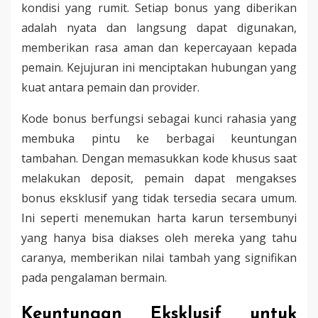
kondisi yang rumit. Setiap bonus yang diberikan
adalah nyata dan langsung dapat digunakan,
memberikan rasa aman dan kepercayaan kepada
pemain. Kejujuran ini menciptakan hubungan yang
kuat antara pemain dan provider.
Kode bonus berfungsi sebagai kunci rahasia yang
membuka pintu ke berbagai keuntungan
tambahan. Dengan memasukkan kode khusus saat
melakukan deposit, pemain dapat mengakses
bonus eksklusif yang tidak tersedia secara umum.
Ini seperti menemukan harta karun tersembunyi
yang hanya bisa diakses oleh mereka yang tahu
caranya, memberikan nilai tambah yang signifikan
pada pengalaman bermain.
Keuntungan Eksklusif untuk