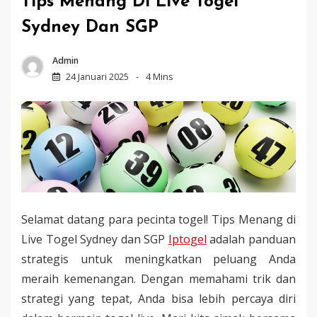
Tips Menang Di Live Togel
Sydney Dan SGP
Admin
24 Januari 2025
4 Mins
Selamat datang para pecinta togel! Tips Menang di
Live Togel Sydney dan SGP
Iptogel
adalah panduan
strategis untuk meningkatkan peluang Anda
meraih kemenangan. Dengan memahami trik dan
strategi yang tepat, Anda bisa lebih percaya diri