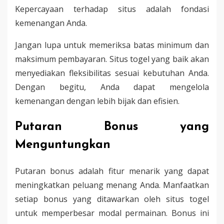
Kepercayaan terhadap situs adalah fondasi
kemenangan Anda.
Jangan lupa untuk memeriksa batas minimum dan
maksimum pembayaran. Situs togel yang baik akan
menyediakan fleksibilitas sesuai kebutuhan Anda.
Dengan begitu, Anda dapat mengelola
kemenangan dengan lebih bijak dan efisien.
Putaran Bonus yang
Menguntungkan
Putaran bonus adalah fitur menarik yang dapat
meningkatkan peluang menang Anda. Manfaatkan
setiap bonus yang ditawarkan oleh situs togel
untuk memperbesar modal permainan. Bonus ini