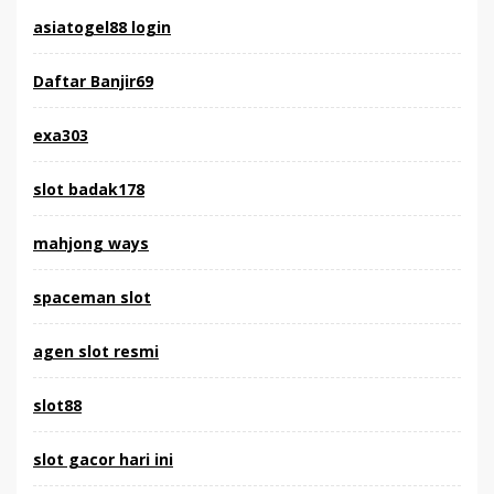
asiatogel88 login
Daftar Banjir69
exa303
slot badak178
mahjong ways
spaceman slot
agen slot resmi
slot88
slot gacor hari ini