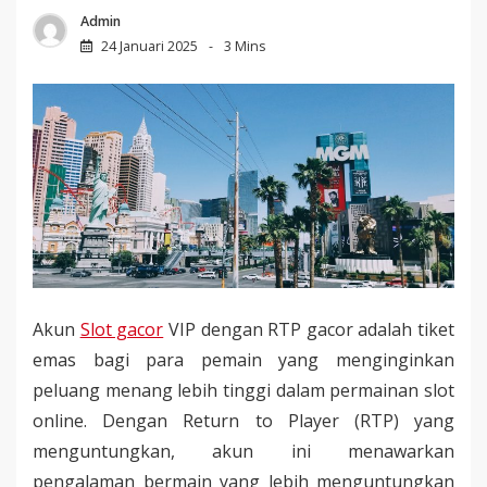
Admin
24 Januari 2025
3 Mins
Akun
Slot gacor
VIP dengan RTP gacor adalah tiket
emas bagi para pemain yang menginginkan
peluang menang lebih tinggi dalam permainan slot
online. Dengan Return to Player (RTP) yang
menguntungkan, akun ini menawarkan
pengalaman bermain yang lebih menguntungkan