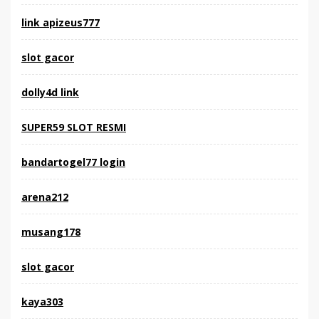
link apizeus777
slot gacor
dolly4d link
SUPER59 SLOT RESMI
bandartogel77 login
arena212
musang178
slot gacor
kaya303