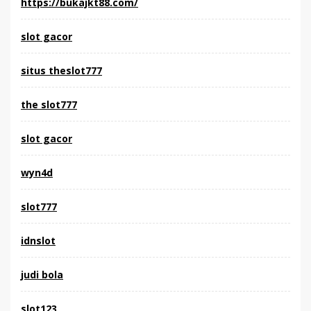
https://bukajkt88.com/
slot gacor
situs theslot777
the slot777
slot gacor
wyn4d
slot777
idnslot
judi bola
slot123