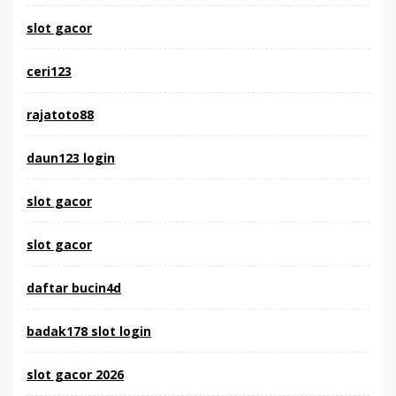
slot gacor
ceri123
rajatoto88
daun123 login
slot gacor
slot gacor
daftar bucin4d
badak178 slot login
slot gacor 2026