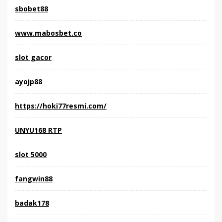
sbobet88
www.mabosbet.co
slot gacor
ayojp88
https://hoki77resmi.com/
UNYU168 RTP
slot 5000
fangwin88
badak178