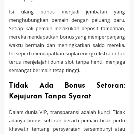
Isi ulang bonus menjadi jembatan yang
menghubungkan pemain dengan peluang baru.
Setiap kali pemain melakukan deposit tambahan,
mereka mendapatkan bonus yang memperpanjang
waktu bermain dan meningkatkan saldo mereka.
Ini seperti mendapatkan suplai energi ekstra untuk
terus menjelajahi dunia slot tanpa henti, menjaga
semangat bermain tetap tinggi.
Tidak Ada Bonus Setoran:
Kejujuran Tanpa Syarat
Dalam dunia VIP, transparansi adalah kunci. Tidak
adanya bonus setoran berarti pemain tidak perlu
khawatir tentang persyaratan tersembunyi atau