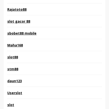
Rajatoto88
slot gacor 88
sbobet88 mobile
Maha168
slot88
stm88
daun123
Userslot
slot