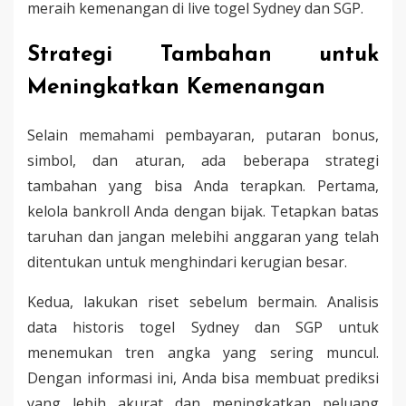
meraih kemenangan di live togel Sydney dan SGP.
Strategi Tambahan untuk
Meningkatkan Kemenangan
Selain memahami pembayaran, putaran bonus,
simbol, dan aturan, ada beberapa strategi
tambahan yang bisa Anda terapkan. Pertama,
kelola bankroll Anda dengan bijak. Tetapkan batas
taruhan dan jangan melebihi anggaran yang telah
ditentukan untuk menghindari kerugian besar.
Kedua, lakukan riset sebelum bermain. Analisis
data historis togel Sydney dan SGP untuk
menemukan tren angka yang sering muncul.
Dengan informasi ini, Anda bisa membuat prediksi
yang lebih akurat dan meningkatkan peluang