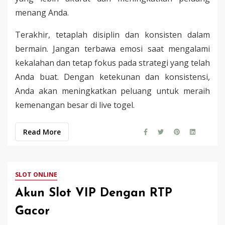
menang Anda.
Terakhir, tetaplah disiplin dan konsisten dalam
bermain. Jangan terbawa emosi saat mengalami
kekalahan dan tetap fokus pada strategi yang telah
Anda buat. Dengan ketekunan dan konsistensi,
Anda akan meningkatkan peluang untuk meraih
kemenangan besar di live togel.
Read More
SLOT ONLINE
Akun Slot VIP Dengan RTP
Gacor