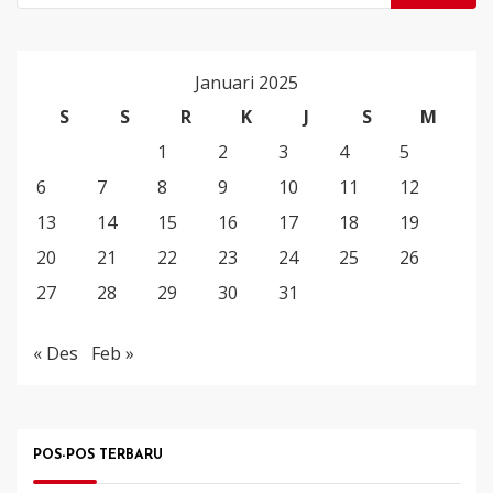
for:
Januari 2025
S
S
R
K
J
S
M
1
2
3
4
5
6
7
8
9
10
11
12
13
14
15
16
17
18
19
20
21
22
23
24
25
26
27
28
29
30
31
« Des
Feb »
POS-POS TERBARU