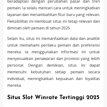
beradaptasi dengan perubahan pasar dan tren
pemain. Ia selalu mencari cara untuk meningkatkan
layanan dan menambahkan fitur baru yang relevan.
Fleksibilitas ini membuat situs ini tetap relevan dan
diminati oleh pemain di tahun 2025.
Selain itu, situs ini memanfaatkan data dan analitik
untuk memahami perilaku pemain dan preferensi
mereka. Ia menggunakan informasi ini untuk
menyesuaikan penawaran dan promosi yang lebih
personal. Dengan demikian, situs ini dapat
memenuhi kebutuhan setiap pemain secara
individual, meningkatkan kepuasan dan loyalitas
mereka.
Situs Slot Winrate Tertinggi 2025