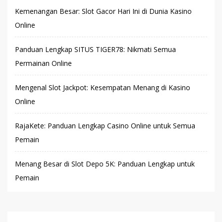
Kemenangan Besar: Slot Gacor Hari Ini di Dunia Kasino
Online
Panduan Lengkap SITUS TIGER78: Nikmati Semua
Permainan Online
Mengenal Slot Jackpot: Kesempatan Menang di Kasino
Online
RajaKete: Panduan Lengkap Casino Online untuk Semua
Pemain
Menang Besar di Slot Depo 5K: Panduan Lengkap untuk
Pemain