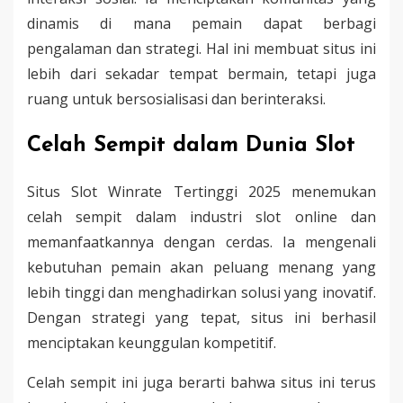
dinamis di mana pemain dapat berbagi
pengalaman dan strategi. Hal ini membuat situs ini
lebih dari sekadar tempat bermain, tetapi juga
ruang untuk bersosialisasi dan berinteraksi.
Celah Sempit dalam Dunia Slot
Situs Slot Winrate Tertinggi 2025 menemukan
celah sempit dalam industri slot online dan
memanfaatkannya dengan cerdas. Ia mengenali
kebutuhan pemain akan peluang menang yang
lebih tinggi dan menghadirkan solusi yang inovatif.
Dengan strategi yang tepat, situs ini berhasil
menciptakan keunggulan kompetitif.
Celah sempit ini juga berarti bahwa situs ini terus