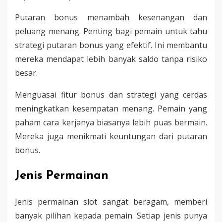
Putaran bonus menambah kesenangan dan
peluang menang. Penting bagi pemain untuk tahu
strategi putaran bonus yang efektif. Ini membantu
mereka mendapat lebih banyak saldo tanpa risiko
besar.
Menguasai fitur bonus dan strategi yang cerdas
meningkatkan kesempatan menang. Pemain yang
paham cara kerjanya biasanya lebih puas bermain.
Mereka juga menikmati keuntungan dari putaran
bonus.
Jenis Permainan
Jenis permainan slot sangat beragam, memberi
banyak pilihan kepada pemain. Setiap jenis punya