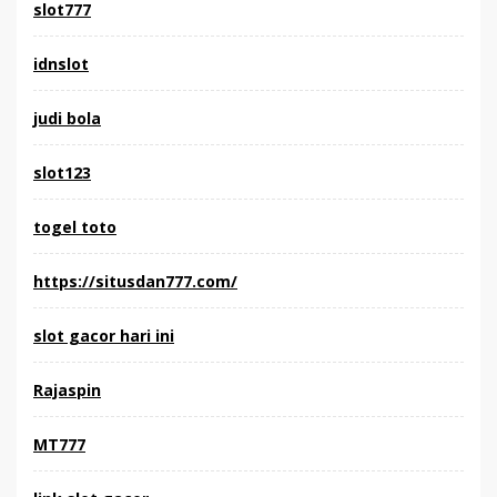
slot777
idnslot
judi bola
slot123
togel toto
https://situsdan777.com/
slot gacor hari ini
Rajaspin
MT777