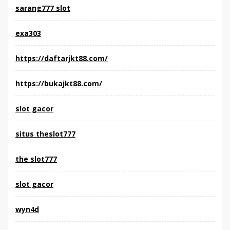
sarang777 slot
exa303
https://daftarjkt88.com/
https://bukajkt88.com/
slot gacor
situs theslot777
the slot777
slot gacor
wyn4d