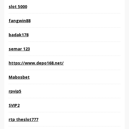
slot 5000
fangwin88
badak178
semar 123
https://www.depo168.net/
Mabosbet
rpvip5
SVIP2
rtp theslot777