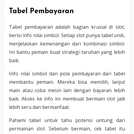
Tabel Pembayaran
Tabel pembayaran adalah bagian krusial di slot,
berisi info nilai simbol. Setiap slot punya tabel unik,
menjelaskan kemenangan dari kombinasi simbol.
Ini bantu pemain buat strategi taruhan yang lebih
baik.
Info nilai simbol dan pola pembayaran dari tabel
membantu pemain. Mereka bisa memilih, lanjut
main atau coba mesin lain dengan bayaran lebih
baik. Akses ke info ini membuat bermain slot jadi
lebih seru dan bermanfaat.
Pahami tabel untuk tahu potensi untung dari
permainan slot. Sebelum bermain, cek tabel itu