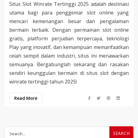
Situs Slot Winrate Tertinggi 2025 adalah destinasi
utama bagi para penggemar slot online yang
mencari kemenangan besar dan pengalaman
bermain terbaik. Dengan permainan slot online
gratis, platform perjudian terpercaya, teknologi
Play yang inovatif, dan kemampuan memanfaatkan
celah sempit dalam industri, situs ini menawarkan
semuanya. Bergabunglah sekarang dan rasakan
sendiri keunggulan bermain di situs slot dengan
winrate tertinggi tahun 2025!
Read More
Search