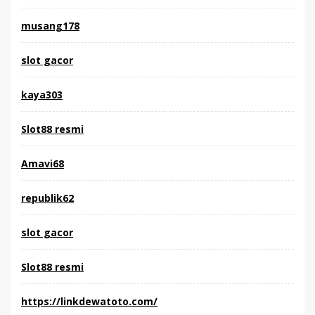
musang178
slot gacor
kaya303
Slot88 resmi
Amavi68
republik62
slot gacor
Slot88 resmi
https://linkdewatoto.com/