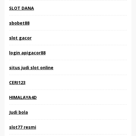
SLOT DANA
sbobet88
slot gacor
login apigacor88
situs judi slot online
CERI123
HIMALAYA4D
Judi bola
slot77 resmi