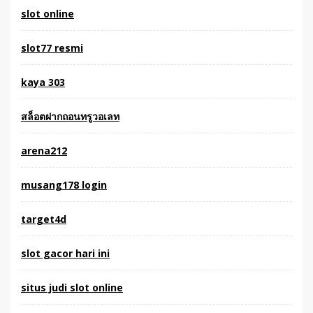
slot online
slot77 resmi
kaya 303
สล็อตฝากถอนทรูวอเลท
arena212
musang178 login
target4d
slot gacor hari ini
situs judi slot online