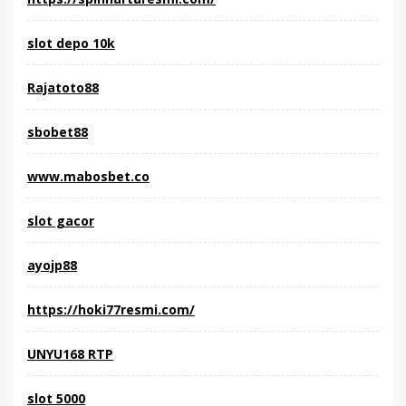
slot depo 10k
Rajatoto88
sbobet88
www.mabosbet.co
slot gacor
ayojp88
https://hoki77resmi.com/
UNYU168 RTP
slot 5000