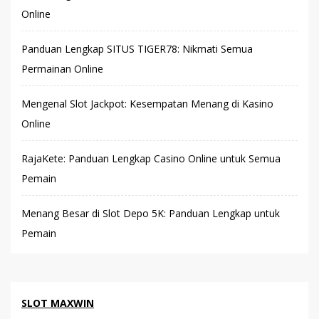
Online
Panduan Lengkap SITUS TIGER78: Nikmati Semua
Permainan Online
Mengenal Slot Jackpot: Kesempatan Menang di Kasino
Online
RajaKete: Panduan Lengkap Casino Online untuk Semua
Pemain
Menang Besar di Slot Depo 5K: Panduan Lengkap untuk
Pemain
SLOT MAXWIN