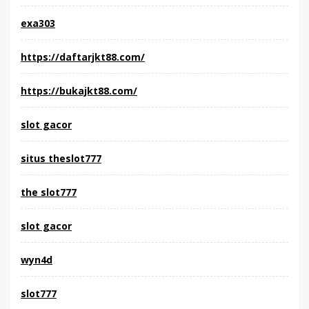
exa303
https://daftarjkt88.com/
https://bukajkt88.com/
slot gacor
situs theslot777
the slot777
slot gacor
wyn4d
slot777