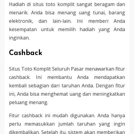
Hadiah di situs toto komplit sangat beragam dan
menarik. Anda bisa menang uang tunai, barang
elektronik, dan lain-lain. Ini memberi Anda
kesempatan untuk memilih hadiah yang Anda
inginkan.
Cashback
Situs Toto Komplit Seluruh Pasar menawarkan fitur
cashback. Ini membantu Anda mendapatkan
kembali sebagian dari taruhan Anda. Dengan fitur
ini, Anda bisa menghemat uang dan meningkatkan
peluang menang.
Fitur cashback ini mudah digunakan. Anda hanya
perlu memasukkan jumlah taruhan yang ingin
dikembalikan. Setelah itu, sistem akan memberikan