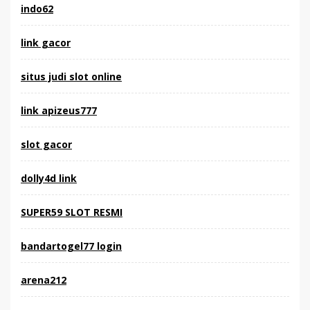
indo62
link gacor
situs judi slot online
link apizeus777
slot gacor
dolly4d link
SUPER59 SLOT RESMI
bandartogel77 login
arena212