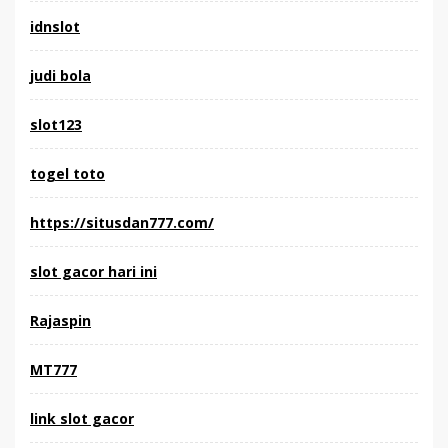
idnslot
judi bola
slot123
togel toto
https://situsdan777.com/
slot gacor hari ini
Rajaspin
MT777
link slot gacor