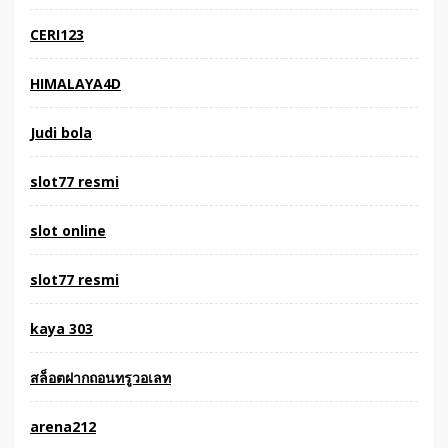
CERI123
HIMALAYA4D
Judi bola
slot77 resmi
slot online
slot77 resmi
kaya 303
สล็อตฝากถอนทรูวอเลท
arena212