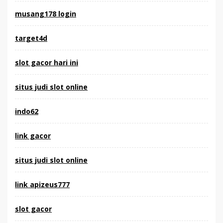
musang178 login
target4d
slot gacor hari ini
situs judi slot online
indo62
link gacor
situs judi slot online
link apizeus777
slot gacor