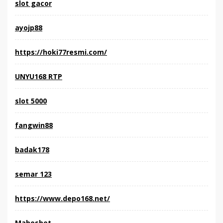
slot gacor
ayojp88
https://hoki77resmi.com/
UNYU168 RTP
slot 5000
fangwin88
badak178
semar 123
https://www.depo168.net/
Mabosbet