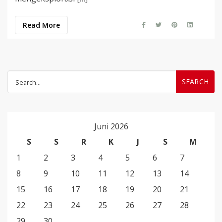
Read More
Search
for:
Juni 2026
S
S
R
K
J
S
M
1
2
3
4
5
6
7
8
9
10
11
12
13
14
15
16
17
18
19
20
21
22
23
24
25
26
27
28
29
30