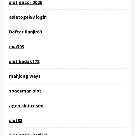
slot gacor 2026
asiatogel88 login
Daftar Banjir69
exa303
slot badak178
mahjong ways
spaceman slot
agen slot resmi
slot88