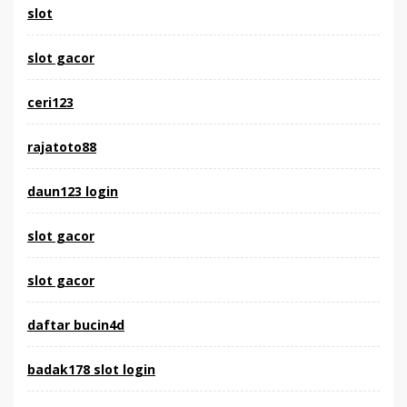
slot
slot gacor
ceri123
rajatoto88
daun123 login
slot gacor
slot gacor
daftar bucin4d
badak178 slot login