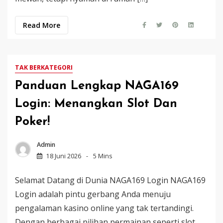
Read More
TAK BERKATEGORI
Panduan Lengkap NAGA169
Login: Menangkan Slot Dan
Poker!
Admin
18 Juni 2026
5 Mins
Selamat Datang di Dunia NAGA169 Login NAGA169
Login adalah pintu gerbang Anda menuju
pengalaman kasino online yang tak tertandingi.
Dengan berbagai pilihan permainan seperti slot,