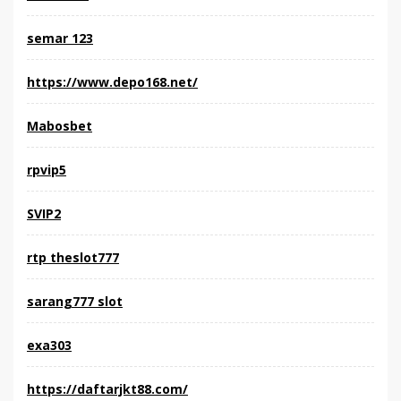
semar 123
https://www.depo168.net/
Mabosbet
rpvip5
SVIP2
rtp theslot777
sarang777 slot
exa303
https://daftarjkt88.com/