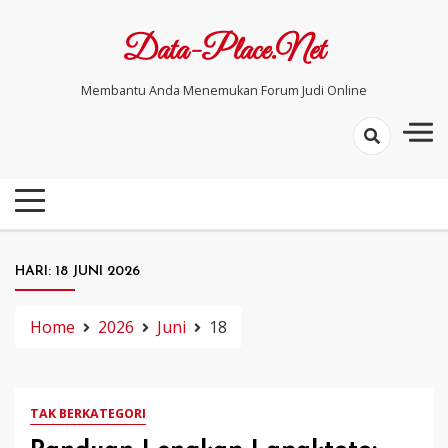
Skip
to
Data-Place.net
content
Membantu Anda Menemukan Forum Judi Online
HARI:
18 JUNI 2026
Home
2026
Juni
18
TAK BERKATEGORI