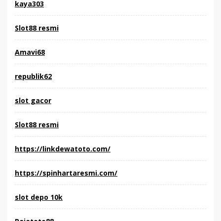
kaya303
Slot88 resmi
Amavi68
republik62
slot gacor
Slot88 resmi
https://linkdewatoto.com/
https://spinhartaresmi.com/
slot depo 10k