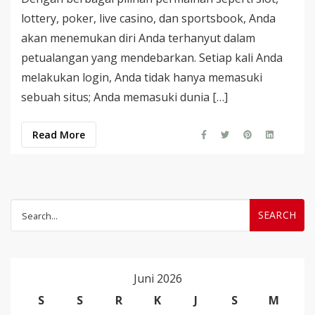
lottery, poker, live casino, dan sportsbook, Anda
akan menemukan diri Anda terhanyut dalam
petualangan yang mendebarkan. Setiap kali Anda
melakukan login, Anda tidak hanya memasuki
sebuah situs; Anda memasuki dunia […]
Read More
Search
for:
Juni 2026
S
S
R
K
J
S
M